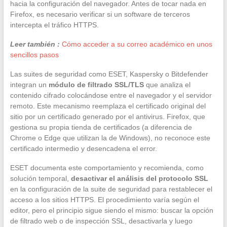
hacia la configuración del navegador. Antes de tocar nada en
Firefox, es necesario verificar si un software de terceros
intercepta el tráfico HTTPS.
Leer también :
Cómo acceder a su correo académico en unos
sencillos pasos
Las suites de seguridad como ESET, Kaspersky o Bitdefender
integran un
módulo de filtrado SSL/TLS
que analiza el
contenido cifrado colocándose entre el navegador y el servidor
remoto. Este mecanismo reemplaza el certificado original del
sitio por un certificado generado por el antivirus. Firefox, que
gestiona su propia tienda de certificados (a diferencia de
Chrome o Edge que utilizan la de Windows), no reconoce este
certificado intermedio y desencadena el error.
ESET documenta este comportamiento y recomienda, como
solución temporal,
desactivar el análisis del protocolo SSL
en la configuración de la suite de seguridad para restablecer el
acceso a los sitios HTTPS. El procedimiento varía según el
editor, pero el principio sigue siendo el mismo: buscar la opción
de filtrado web o de inspección SSL, desactivarla y luego