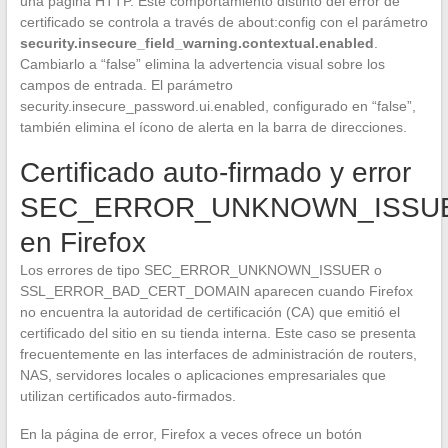
una página HTTP. Este comportamiento distinto del error de
certificado se controla a través de about:config con el parámetro
security.insecure_field_warning.contextual.enabled
.
Cambiarlo a “false” elimina la advertencia visual sobre los
campos de entrada. El parámetro
security.insecure_password.ui.enabled, configurado en “false”,
también elimina el ícono de alerta en la barra de direcciones.
Certificado auto-firmado y error
SEC_ERROR_UNKNOWN_ISSU
en Firefox
Los errores de tipo SEC_ERROR_UNKNOWN_ISSUER o
SSL_ERROR_BAD_CERT_DOMAIN aparecen cuando Firefox
no encuentra la autoridad de certificación (CA) que emitió el
certificado del sitio en su tienda interna. Este caso se presenta
frecuentemente en las interfaces de administración de routers,
NAS, servidores locales o aplicaciones empresariales que
utilizan certificados auto-firmados.
En la página de error, Firefox a veces ofrece un botón