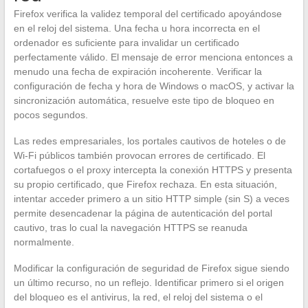
Firefox verifica la validez temporal del certificado apoyándose
en el reloj del sistema. Una fecha u hora incorrecta en el
ordenador es suficiente para invalidar un certificado
perfectamente válido. El mensaje de error menciona entonces a
menudo una fecha de expiración incoherente. Verificar la
configuración de fecha y hora de Windows o macOS, y activar la
sincronización automática, resuelve este tipo de bloqueo en
pocos segundos.
Las redes empresariales, los portales cautivos de hoteles o de
Wi-Fi públicos también provocan errores de certificado. El
cortafuegos o el proxy intercepta la conexión HTTPS y presenta
su propio certificado, que Firefox rechaza. En esta situación,
intentar acceder primero a un sitio HTTP simple (sin S) a veces
permite desencadenar la página de autenticación del portal
cautivo, tras lo cual la navegación HTTPS se reanuda
normalmente.
Modificar la configuración de seguridad de Firefox sigue siendo
un último recurso, no un reflejo. Identificar primero si el origen
del bloqueo es el antivirus, la red, el reloj del sistema o el