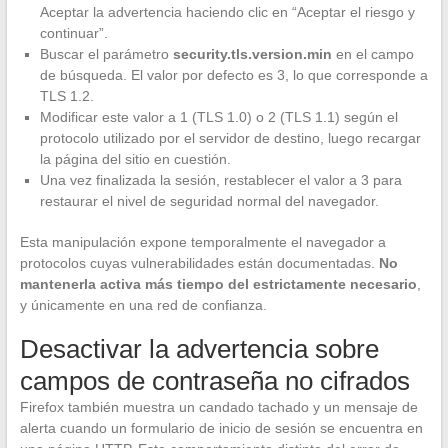
Aceptar la advertencia haciendo clic en “Aceptar el riesgo y
continuar”.
Buscar el parámetro
security.tls.version.min
en el campo
de búsqueda. El valor por defecto es 3, lo que corresponde a
TLS 1.2.
Modificar este valor a 1 (TLS 1.0) o 2 (TLS 1.1) según el
protocolo utilizado por el servidor de destino, luego recargar
la página del sitio en cuestión.
Una vez finalizada la sesión, restablecer el valor a 3 para
restaurar el nivel de seguridad normal del navegador.
Esta manipulación expone temporalmente el navegador a
protocolos cuyas vulnerabilidades están documentadas.
No
mantenerla activa más tiempo del estrictamente necesario
,
y únicamente en una red de confianza.
Desactivar la advertencia sobre
campos de contraseña no cifrados
Firefox también muestra un candado tachado y un mensaje de
alerta cuando un formulario de inicio de sesión se encuentra en