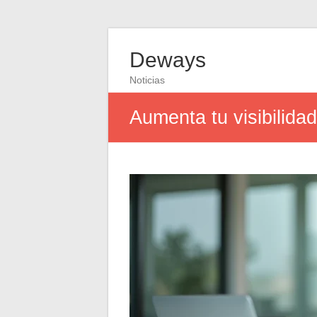
Deways
Noticias
Aumenta tu visibilidad