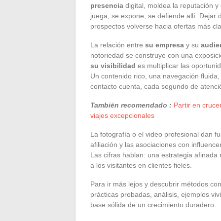
presencia
digital, moldea la reputación y
juega, se expone, se defiende allí. Dejar d
prospectos volverse hacia ofertas más cla
La relación entre
su empresa
y su
audie
notoriedad se construye con una exposici
su visibilidad
es multiplicar las oportuni
Un contenido rico, una navegación fluida,
contacto cuenta, cada segundo de atenci
También recomendado :
Partir en cruc
viajes excepcionales
La fotografía o el video profesional dan f
afiliación y las asociaciones con influence
Las cifras hablan: una estrategia afinada 
a los visitantes en clientes fieles.
Para ir más lejos y descubrir métodos con
prácticas probadas, análisis, ejemplos vi
base sólida de un crecimiento duradero.