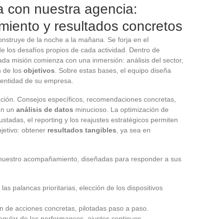
 con nuestra agencia:
iento y resultados concretos
nstruye de la noche a la mañana. Se forja en el
e los desafíos propios de cada actividad. Dentro de
cada misión comienza con una inmersión: análisis del sector,
n de los
objetivos
. Sobre estas bases, el equipo diseña
identidad de su empresa.
ación. Consejos específicos, recomendaciones concretas,
en un
análisis de datos
minucioso. La optimización de
stadas, el reporting y los reajustes estratégicos permiten
bjetivo: obtener
resultados tangibles
, ya sea en
e nuestro acompañamiento, diseñadas para responder a sus
 las palancas prioritarias, elección de los dispositivos
 de acciones concretas, pilotadas paso a paso.
regular de las performances, ajustes continuos.