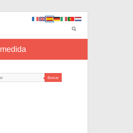
a medida
Buscar