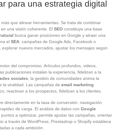
r para una estrategia digital
más que alinear herramientas. Se trata de combinar
 en una visión coherente. El
SEO
constituye una base
natural
busca ganar posiciones en Google y atraer una
uma el
SEA
: campañas de Google Ads, Facebook o
o, explorar nuevos mercados, ajustar los mensajes según
motor del compromiso. Artículos profundos, videos,
las publicaciones instalan la experiencia, fidelizan a la
redes sociales
, la gestión de comunidades anima la
ece la viralidad. Las campañas de
email marketing
, reactivan a los prospectos, fidelizan a los clientes.
ye directamente en la tasa de conversión: navegación
, rapidez de carga. El análisis de datos con
Google
 puntos a optimizar, permite ajustar las campañas, orientar
sitio a través de WordPress, Prestashop o Shopify establece
ptadas a cada ambición.