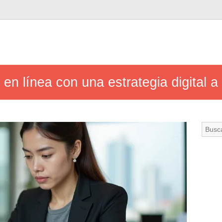
 en línea con una estrategia digital 