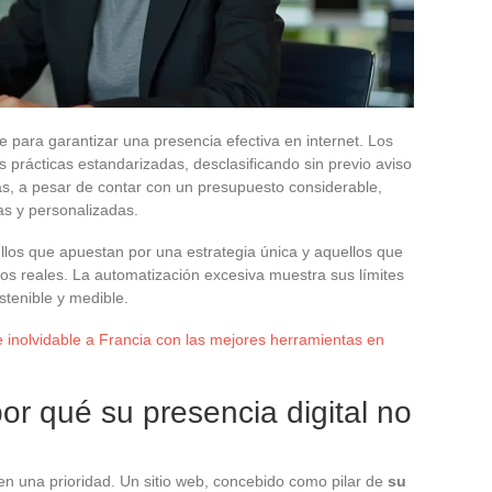
e para garantizar una presencia efectiva en internet. Los
 prácticas estandarizadas, desclasificando sin previo aviso
as, a pesar de contar con un presupuesto considerable,
as y personalizadas.
los que apuestan por una estrategia única y aquellos que
vos reales. La automatización excesiva muestra sus límites
stenible y medible.
je inolvidable a Francia con las mejores herramientas en
 por qué su presencia digital no
en una prioridad. Un sitio web, concebido como pilar de
su