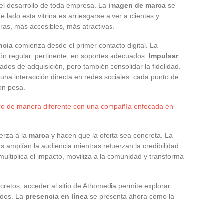
 el desarrollo de toda empresa. La
imagen de marca
se
e lado esta vitrina es arriesgarse a ver a clientes y
ras, más accesibles, más atractivas.
ncia
comienza desde el primer contacto digital. La
ón regular, pertinente, en soportes adecuados.
Impulsar
dades de adquisición, pero también consolidar la fidelidad.
 una interacción directa en redes sociales: cada punto de
ón pesa.
ero de manera diferente con una compañía enfocada en
uerza a la
marca
y hacen que la oferta sea concreta. La
rs amplían la audiencia mientras refuerzan la credibilidad.
multiplica el impacto, moviliza a la comunidad y transforma
cretos, acceder al sitio de Athomedia permite explorar
vidos. La
presencia en línea
se presenta ahora como la