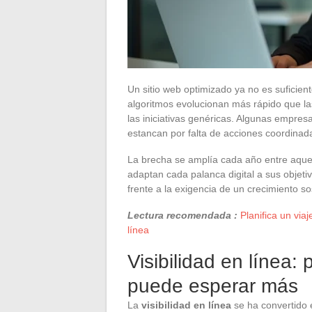
Un sitio web optimizado ya no es suficient
algoritmos evolucionan más rápido que las
las iniciativas genéricas. Algunas empres
estancan por falta de acciones coordinad
La brecha se amplía cada año entre aquel
adaptan cada palanca digital a sus objeti
frente a la exigencia de un crecimiento so
Lectura recomendada :
Planifica un via
línea
Visibilidad en línea:
puede esperar más
La
visibilidad en línea
se ha convertido 