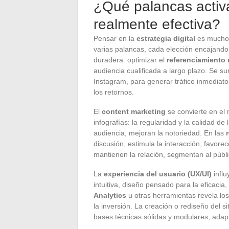
¿Qué palancas activa
realmente efectiva?
Pensar en la
estrategia digital
es mucho 
varias palancas, cada elección encajando
duradera: optimizar el
referenciamiento 
audiencia cualificada a largo plazo. Se s
Instagram, para generar tráfico inmediat
los retornos.
El
content marketing
se convierte en el 
infografías: la regularidad y la calidad de 
audiencia, mejoran la notoriedad. En las
discusión, estimula la interacción, favor
mantienen la relación, segmentan al público
La
experiencia del usuario (UX/UI)
influ
intuitiva, diseño pensado para la eficacia
Analytics
u otras herramientas revela los
la inversión. La creación o rediseño del 
bases técnicas sólidas y modulares, ada