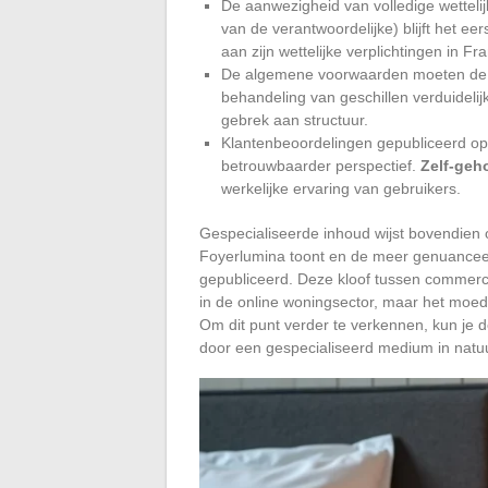
De aanwezigheid van volledige wettelij
van de verantwoordelijke) blijft het eers
aan zijn wettelijke verplichtingen in Fra
De algemene voorwaarden moeten de i
behandeling van geschillen verduideli
gebrek aan structuur.
Klantenbeoordelingen gepubliceerd op e
betrouwbaarder perspectief.
Zelf-geh
werkelijke ervaring van gebruikers.
Gespecialiseerde inhoud wijst bovendien 
Foyerlumina toont en de meer genuanceer
gepubliceerd. Deze kloof tussen commercië
in de online woningsector, maar het moedi
Om dit punt verder te verkennen, kun je d
door een gespecialiseerd medium in natuur