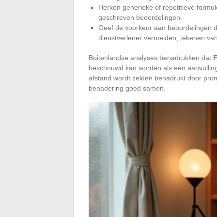
Herken generieke of repetitieve formu
geschreven beoordelingen.
Geef de voorkeur aan beoordelingen d
dienstverlener vermelden, tekenen va
Buitenlandse analyses benadrukken dat
F
beschouwd kan worden als een aanvulling 
afstand wordt zelden benadrukt door prom
benadering goed samen.