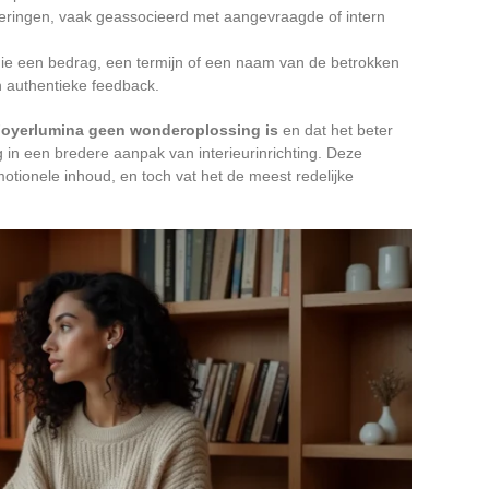
leringen, vaak geassocieerd met aangevraagde of intern
ie een bedrag, een termijn of een naam van de betrokken
n authentieke feedback.
oyerlumina geen wonderoplossing is
en dat het beter
in een bredere aanpak van interieurinrichting. Deze
otionele inhoud, en toch vat het de meest redelijke