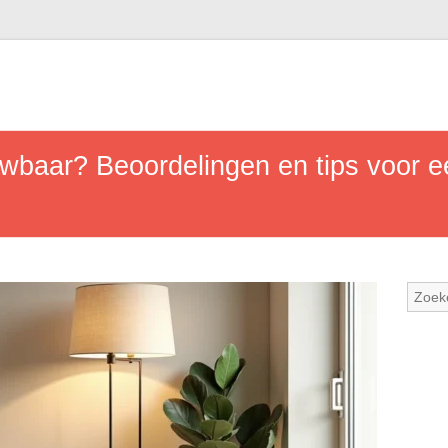
uwbaar? Beoordelingen en tips voor 