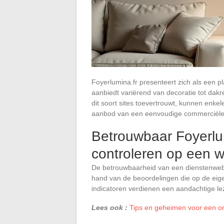
Foyerlumina.fr presenteert zich als een pla
aanbiedt variërend van decoratie tot dakre
dit soort sites toevertrouwt, kunnen enke
aanbod van een eenvoudige commerciële 
Betrouwbaar Foyerlu
controleren op een 
De betrouwbaarheid van een dienstenwebs
hand van de beoordelingen die op de eig
indicatoren verdienen een aandachtige lez
Lees ook :
Tips en geheimen voor een o