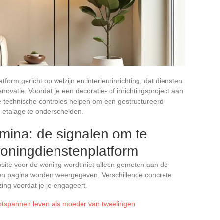
tform gericht op welzijn en interieurinrichting, dat diensten
novatie. Voordat je een decoratie- of inrichtingsproject aan
le technische controles helpen om een gestructureerd
etalage te onderscheiden.
mina: de signalen om te
woningdienstenplatform
ite voor de woning wordt niet alleen gemeten aan de
en pagina worden weergegeven. Verschillende concrete
ing voordat je je engageert.
ntspannen leven als moeder van tweelingen