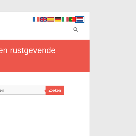
een rustgevende
Zoeken