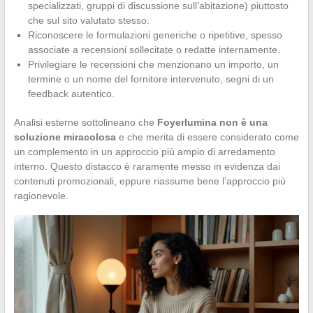
specializzati, gruppi di discussione sull’abitazione) piuttosto
che sul sito valutato stesso.
Riconoscere le formulazioni generiche o ripetitive, spesso
associate a recensioni sollecitate o redatte internamente.
Privilegiare le recensioni che menzionano un importo, un
termine o un nome del fornitore intervenuto, segni di un
feedback autentico.
Analisi esterne sottolineano che
Foyerlumina non è una
soluzione miracolosa
e che merita di essere considerato come
un complemento in un approccio più ampio di arredamento
interno. Questo distacco è raramente messo in evidenza dai
contenuti promozionali, eppure riassume bene l’approccio più
ragionevole.