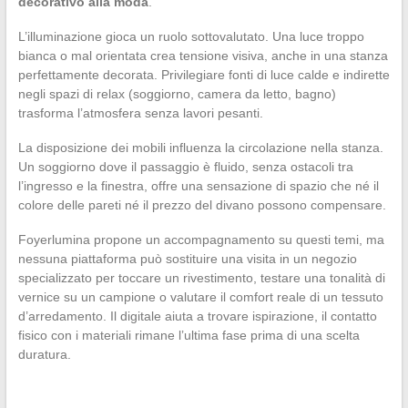
decorativo alla moda
.
L’illuminazione gioca un ruolo sottovalutato. Una luce troppo
bianca o mal orientata crea tensione visiva, anche in una stanza
perfettamente decorata. Privilegiare fonti di luce calde e indirette
negli spazi di relax (soggiorno, camera da letto, bagno)
trasforma l’atmosfera senza lavori pesanti.
La disposizione dei mobili influenza la circolazione nella stanza.
Un soggiorno dove il passaggio è fluido, senza ostacoli tra
l’ingresso e la finestra, offre una sensazione di spazio che né il
colore delle pareti né il prezzo del divano possono compensare.
Foyerlumina propone un accompagnamento su questi temi, ma
nessuna piattaforma può sostituire una visita in un negozio
specializzato per toccare un rivestimento, testare una tonalità di
vernice su un campione o valutare il comfort reale di un tessuto
d’arredamento. Il digitale aiuta a trovare ispirazione, il contatto
fisico con i materiali rimane l’ultima fase prima di una scelta
duratura.