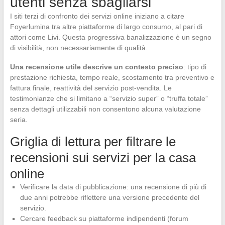
utenti senza sbagliarsi
I siti terzi di confronto dei servizi online iniziano a citare
Foyerlumina tra altre piattaforme di largo consumo, al pari di
attori come Livi. Questa progressiva banalizzazione è un segno
di visibilità, non necessariamente di qualità.
Una recensione utile descrive un contesto preciso
: tipo di
prestazione richiesta, tempo reale, scostamento tra preventivo e
fattura finale, reattività del servizio post-vendita. Le
testimonianze che si limitano a “servizio super” o “truffa totale”
senza dettagli utilizzabili non consentono alcuna valutazione
seria.
Griglia di lettura per filtrare le
recensioni sui servizi per la casa
online
Verificare la data di pubblicazione: una recensione di più di
due anni potrebbe riflettere una versione precedente del
servizio.
Cercare feedback su piattaforme indipendenti (forum