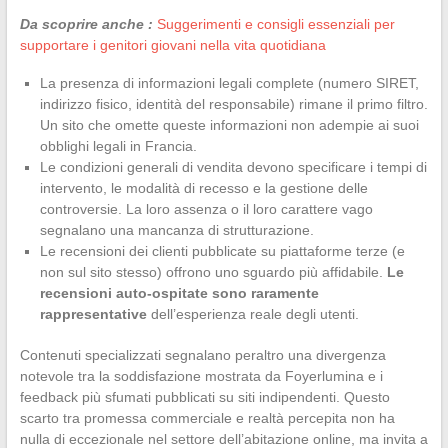
Da scoprire anche :
Suggerimenti e consigli essenziali per
supportare i genitori giovani nella vita quotidiana
La presenza di informazioni legali complete (numero SIRET,
indirizzo fisico, identità del responsabile) rimane il primo filtro.
Un sito che omette queste informazioni non adempie ai suoi
obblighi legali in Francia.
Le condizioni generali di vendita devono specificare i tempi di
intervento, le modalità di recesso e la gestione delle
controversie. La loro assenza o il loro carattere vago
segnalano una mancanza di strutturazione.
Le recensioni dei clienti pubblicate su piattaforme terze (e
non sul sito stesso) offrono uno sguardo più affidabile.
Le
recensioni auto-ospitate sono raramente
rappresentative
dell’esperienza reale degli utenti.
Contenuti specializzati segnalano peraltro una divergenza
notevole tra la soddisfazione mostrata da Foyerlumina e i
feedback più sfumati pubblicati su siti indipendenti. Questo
scarto tra promessa commerciale e realtà percepita non ha
nulla di eccezionale nel settore dell’abitazione online, ma invita a