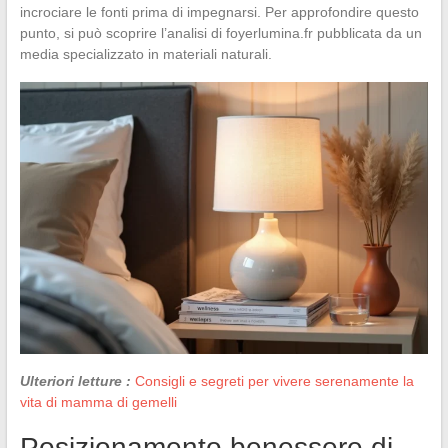
incrociare le fonti prima di impegnarsi. Per approfondire questo
punto, si può scoprire l’analisi di foyerlumina.fr pubblicata da un
media specializzato in materiali naturali.
Ulteriori letture :
Consigli e segreti per vivere serenamente la
vita di mamma di gemelli
Posizionamento benessere di