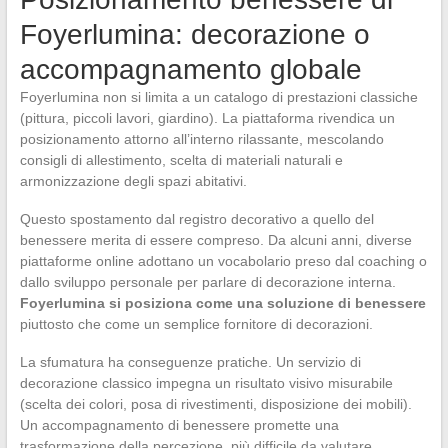
Foyerlumina: decorazione o
accompagnamento globale
Foyerlumina non si limita a un catalogo di prestazioni classiche
(pittura, piccoli lavori, giardino). La piattaforma rivendica un
posizionamento attorno all’interno rilassante, mescolando
consigli di allestimento, scelta di materiali naturali e
armonizzazione degli spazi abitativi.
Questo spostamento dal registro decorativo a quello del
benessere merita di essere compreso. Da alcuni anni, diverse
piattaforme online adottano un vocabolario preso dal coaching o
dallo sviluppo personale per parlare di decorazione interna.
Foyerlumina si posiziona come una soluzione di benessere
piuttosto che come un semplice fornitore di decorazioni.
La sfumatura ha conseguenze pratiche. Un servizio di
decorazione classico impegna un risultato visivo misurabile
(scelta dei colori, posa di rivestimenti, disposizione dei mobili).
Un accompagnamento di benessere promette una
trasformazione della percezione, più difficile da valutare