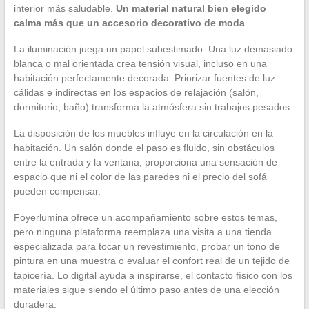
interior más saludable.
Un material natural bien elegido
calma más que un accesorio decorativo de moda
.
La iluminación juega un papel subestimado. Una luz demasiado
blanca o mal orientada crea tensión visual, incluso en una
habitación perfectamente decorada. Priorizar fuentes de luz
cálidas e indirectas en los espacios de relajación (salón,
dormitorio, baño) transforma la atmósfera sin trabajos pesados.
La disposición de los muebles influye en la circulación en la
habitación. Un salón donde el paso es fluido, sin obstáculos
entre la entrada y la ventana, proporciona una sensación de
espacio que ni el color de las paredes ni el precio del sofá
pueden compensar.
Foyerlumina ofrece un acompañamiento sobre estos temas,
pero ninguna plataforma reemplaza una visita a una tienda
especializada para tocar un revestimiento, probar un tono de
pintura en una muestra o evaluar el confort real de un tejido de
tapicería. Lo digital ayuda a inspirarse, el contacto físico con los
materiales sigue siendo el último paso antes de una elección
duradera.