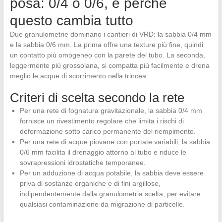
posa: 0/4 o 0/6, e perché
questo cambia tutto
Due granulometrie dominano i cantieri di VRD: la sabbia 0/4 mm
e la sabbia 0/6 mm. La prima offre una texture più fine, quindi
un contatto più omogeneo con la parete del tubo. La seconda,
leggermente più grossolana, si compatta più facilmente e drena
meglio le acque di scorrimento nella trincea.
Criteri di scelta secondo la rete
Per una rete di fognatura gravitazionale, la sabbia 0/4 mm
fornisce un rivestimento regolare che limita i rischi di
deformazione sotto carico permanente del riempimento.
Per una rete di acque piovane con portate variabili, la sabbia
0/6 mm facilita il drenaggio attorno al tubo e riduce le
sovrapressioni idrostatiche temporanee.
Per un adduzione di acqua potabile, la sabbia deve essere
priva di sostanze organiche e di fini argillose,
indipendentemente dalla granulometria scelta, per evitare
qualsiasi contaminazione da migrazione di particelle.