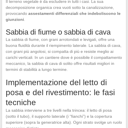
Il terreno vegetale è da escludere in tutti i casi. La sua
decomposizione organica crea vuoti sotto la canalizzazione,
provocando
assestamenti differenziali che indeboliscono le
giunzioni
.
Sabbia di fiume o sabbia di cava
La sabbia di fiume, con grani arrotondati e levigati, offre una
buona fluidità durante il riempimento laterale. La sabbia di cava,
con grani più angolosi, si compatta di più e resiste meglio ai
carichi verticali. In un cantiere dove è possibile il compattamento
meccanico, la sabbia di cava di solito offre risultati migliori in
termini di stabilità a lungo termine.
Implementazione del letto di
posa e del rivestimento: le fasi
tecniche
La sabbia interviene a tre livelli nella trincea: il letto di posa
(sotto il tubo), il supporto laterale (i “fianchi”) e la copertura
superiore (sopra la generatrice alta). Ogni strato svolge un ruolo