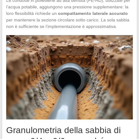
Le condotte in polietilene ad alta densità (PE-HD), utilizzate per
l’acqua potabile, aggiungono una pressione supplementare: la
loro flessibilità richiede un
compattamento laterale accurato
per mantenere la sezione circolare sotto carico. La sola sabbia
non è sufficiente se l’implementazione è approssimativa.
Granulometria della sabbia di