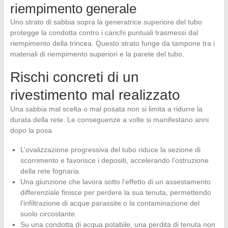
riempimento generale
Uno strato di sabbia sopra la generatrice superiore del tubo
protegge la condotta contro i carichi puntuali trasmessi dal
riempimento della trincea. Questo strato funge da tampone tra i
materiali di riempimento superiori e la parete del tubo.
Rischi concreti di un
rivestimento mal realizzato
Una sabbia mal scelta o mal posata non si limita a ridurre la
durata della rete. Le conseguenze a volte si manifestano anni
dopo la posa.
L’ovalizzazione progressiva del tubo riduce la sezione di
scorrimento e favorisce i depositi, accelerando l’ostruzione
della rete fognaria.
Una giunzione che lavora sotto l’effetto di un assestamento
differenziale finisce per perdere la sua tenuta, permettendo
l’infiltrazione di acque parassite o la contaminazione del
suolo circostante.
Su una condotta di acqua potabile, una perdita di tenuta non