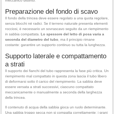
meccanico distinto.
Preparazione del fondo di scavo
Il fondo della trincea deve essere regolato a una quota regolare,
senza blocchi né radici. Se il terreno naturale presenta elementi
rocciosi, è necessario un sovrascavo seguito da un riempimento
in sabbia compattata.
Lo spessore del letto di posa varia a
seconda del diametro del tubo
, ma il principio rimane
costante: garantire un supporto continuo su tutta la lunghezza.
Supporto laterale e compattamento
a strati
Il supporto dei fianchi del tubo rappresenta la fase più critica. Un
riempimento mal compattato in questa zona lascia il tubo libero
di deformarsi sotto il carico del riempimento. La sabbia deve
essere versata a strati successivi, ciascuno compattato
meccanicamente o manualmente a seconda della larghezza
della trincea.
Il contenuto di acqua della sabbia gioca un ruolo determinante.
Una sabbia troppo secca non si compatta correttamente: i grani