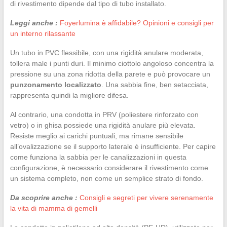
di rivestimento dipende dal tipo di tubo installato.
Leggi anche :
Foyerlumina è affidabile? Opinioni e consigli per
un interno rilassante
Un tubo in PVC flessibile, con una rigidità anulare moderata,
tollera male i punti duri. Il minimo ciottolo angoloso concentra la
pressione su una zona ridotta della parete e può provocare un
punzonamento localizzato
. Una sabbia fine, ben setacciata,
rappresenta quindi la migliore difesa.
Al contrario, una condotta in PRV (poliestere rinforzato con
vetro) o in ghisa possiede una rigidità anulare più elevata.
Resiste meglio ai carichi puntuali, ma rimane sensibile
all’ovalizzazione se il supporto laterale è insufficiente. Per capire
come funziona la sabbia per le canalizzazioni in questa
configurazione, è necessario considerare il rivestimento come
un sistema completo, non come un semplice strato di fondo.
Da scoprire anche :
Consigli e segreti per vivere serenamente
la vita di mamma di gemelli