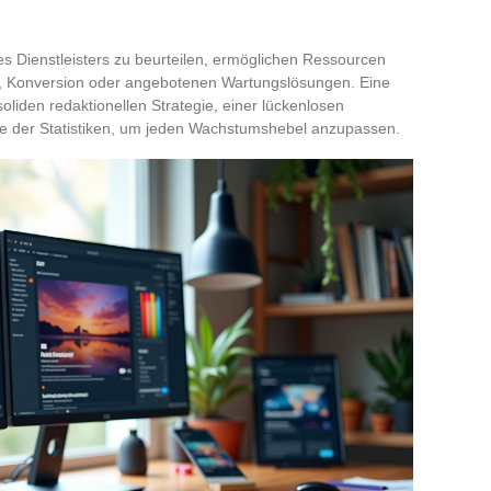
es Dienstleisters zu beurteilen, ermöglichen Ressourcen
en, Konversion oder angebotenen Wartungslösungen. Eine
soliden redaktionellen Strategie, einer lückenlosen
se der Statistiken, um jeden Wachstumshebel anzupassen.