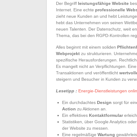
Der Begriff
leistungsfähige Website
besc
Internet. Eine echte
professionelle Webs
zieht neue Kunden an und hebt Leistungen
hebt das Unternehmen von seinen Wettbe
neuen Talenten. Der Datenschutz, weit entf
Thema, das bei den RGPD-Kontrollen reg
Alles beginnt mit einem soliden
Pflichten
Webprojekt
zu strukturieren. Unternehm
spezifische Herausforderungen. Rechtlic
Es mangelt nicht an Verpflichtungen. Eine 
Transaktionen und veröffentlicht
wertvoll
steigern und Besucher in Kunden zu verw
Lesetipp :
Energie-Dienstleistungen onlin
Ein durchdachtes
Design
sorgt für ein
Action
zu Aktionen an.
Ein effektives
Kontaktformular
erleich
Statistiken, über Google Analytics oder
der Website zu messen.
Eine regelmäßige
Wartung
gewährleist