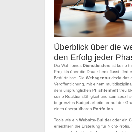
Überblick über die we
den Erfolg jeder Pha
Die Wahl eines
Dienstleisters
ist keine t
Projekts über die Dauer beeinflusst. Jeder 
Bedürfnisse. Die
Webagentur
deckt das g
Veröffentlichung, mit einem multidiszipli
dem ursprünglichen
Pflichtenheft
treu b
seine Reaktionsfähigkeit und sein spezifi
begrenztes Budget arbeitet er auf der G
eines überprüfbaren
Portfolios
.
Tools wie ein
Website-Builder
oder ein
C
erleichtern die Erstellung für Nicht-Profi