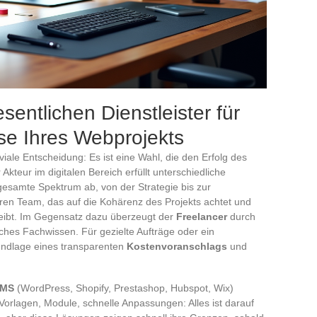
sentlichen Dienstleister für
se Ihres Webprojekts
riviale Entscheidung: Es ist eine Wahl, die den Erfolg des
Akteur im digitalen Bereich erfüllt unterschiedliche
esamte Spektrum ab, von der Strategie bis zur
nären Team, das auf die Kohärenz des Projekts achtet und
leibt. Im Gegensatz dazu überzeugt der
Freelancer
durch
sches Fachwissen. Für gezielte Aufträge oder ein
rundlage eines transparenten
Kostenvoranschlags
und
MS
(WordPress, Shopify, Prestashop, Hubspot, Wix)
s. Vorlagen, Module, schnelle Anpassungen: Alles ist darauf