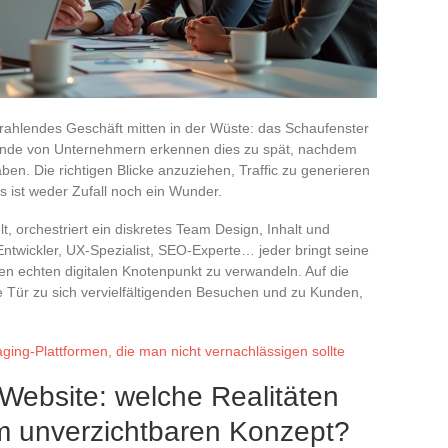
trahlendes Geschäft mitten in der Wüste: das Schaufenster
zende von Unternehmern erkennen dies zu spät, nachdem
haben. Die richtigen Blicke anzuziehen, Traffic zu generieren
s ist weder Zufall noch ein Wunder.
lt, orchestriert ein diskretes Team Design, Inhalt und
. Entwickler, UX-Spezialist, SEO-Experte… jeder bringt seine
en echten digitalen Knotenpunkt zu verwandeln. Auf die
die Tür zu sich vervielfältigenden Besuchen und zu Kunden,
ging-Plattformen, die man nicht vernachlässigen sollte
 Website: welche Realitäten
em unverzichtbaren Konzept?