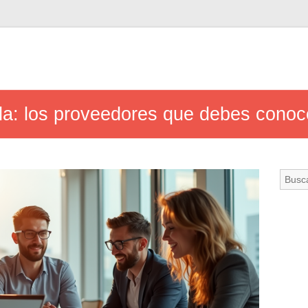
nda: los proveedores que debes conoc