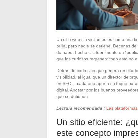
Un sitio web sin visitantes es como una ti
brilla, pero nadie se detiene. Decenas 
de haber hecho clic febrilmente en “publi
que los curiosos regresen: todo esto no e
Detrás de cada sitio que genera resultado
visibilidad, al igual que un director de or
en SEO… cada uno aporta su toque para t
digital. Apostar por los buenos proveedores
que se detienen.
Lectura recomendada :
Las plataformas
Un sitio eficiente: ¿
este concepto impres