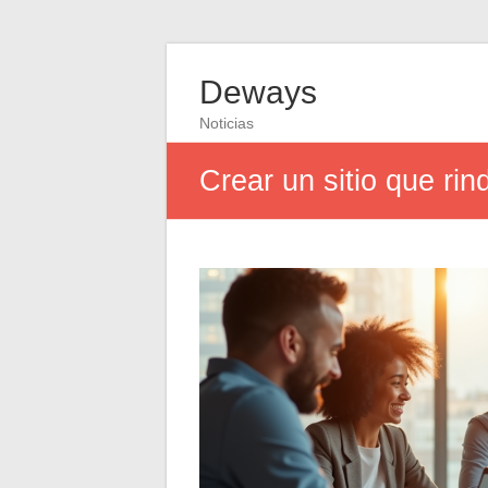
Deways
Noticias
Crear un sitio que ri