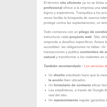
El término
sito eficiente
ya no se limita 
profesional
ofrece a la empresa una
vis
logros y experiencia. Tranquiliza a los p
veces facilita la búsqueda de nuevos talen
protege contra las suplantaciones, un te
Todo comienza con un
pliego de condic
estructurar cada
proyecto web
. Sitio vi
responde a desafíos específicos. Avisos 
accesibles: las obligaciones no faltan. Un 
transacciones y publica
contenidos de a
natural
y transformar a los visitantes en c
También recomendado :
Los servicios d
Un
diseño
estudiado hace que la naveg
la acción
bien ubicados.
Un
formulario de contacto
eficaz faci
Las estadísticas, a través de Google A
real del sitio.
Un
mantenimiento
regular garantiza e