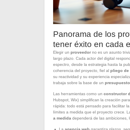
Panorama de los pro
tener éxito en cada 
Elegir un
proveedor
no es un asunto trivi
largo plazo. Cada actor del digital respo
espectro, desde la estrategia hasta la pub
coherencia del proyecto, fiel al
pliego de
su reactividad y su experiencia especiali
trabaja sobre la base de un
presupuesto
Las herramientas como un
constructor d
Hubspot, Wix) simplifican la creación para
rápida: todo está pensado para facilitar
límites a medida que el proyecto crece. 
a medida
dependerá de las ambiciones, lo
La
agencia web
garantiza plazos, seg