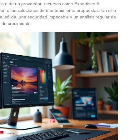
gia o de un proveedor, recursos como Expertiseo.fr
sión o las soluciones de mantenimiento propuestas. Un sitio
ial sólida, una seguridad impecable y un análisis regular de
a de crecimiento.