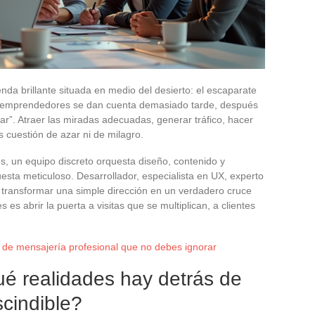
enda brillante situada en medio del desierto: el escaparate
de emprendedores se dan cuenta demasiado tarde, después
car”. Atraer las miradas adecuadas, generar tráfico, hacer
s cuestión de azar ni de milagro.
s, un equipo discreto orquesta diseño, contenido y
questa meticuloso. Desarrollador, especialista en UX, experto
ransformar una simple dirección en un verdadero cruce
 es abrir la puerta a visitas que se multiplican, a clientes
 de mensajería profesional que no debes ignorar
qué realidades hay detrás de
cindible?