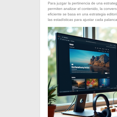
Para juzgar la pertinencia de una estrate
permiten analizar el contenido, la conver
eficiente se basa en una estrategia editor
las estadísticas para ajustar cada palanc