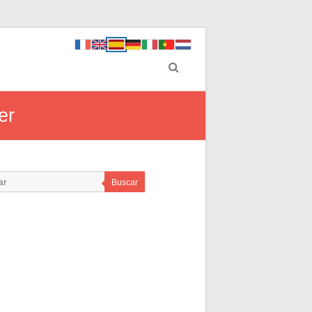
er
Buscar