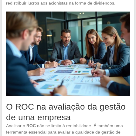
redistribuir lucros aos acionistas na forma de dividendos.
O ROC na avaliação da gestão
de uma empresa
Analisar o
ROC
não se limita à rentabilidade. É também uma
ferramenta essencial para avaliar a qualidade da gestão de