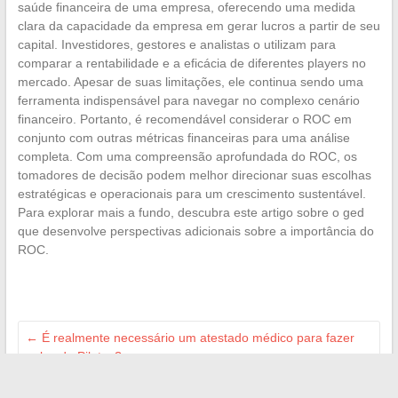
saúde financeira de uma empresa, oferecendo uma medida
clara da capacidade da empresa em gerar lucros a partir de seu
capital. Investidores, gestores e analistas o utilizam para
comparar a rentabilidade e a eficácia de diferentes players no
mercado. Apesar de suas limitações, ele continua sendo uma
ferramenta indispensável para navegar no complexo cenário
financeiro. Portanto, é recomendável considerar o ROC em
conjunto com outras métricas financeiras para uma análise
completa. Com uma compreensão aprofundada do ROC, os
tomadores de decisão podem melhor direcionar suas escolhas
estratégicas e operacionais para um crescimento sustentável.
Para explorar mais a fundo, descubra este artigo sobre o ged
que desenvolve perspectivas adicionais sobre a importância do
ROC.
←
É realmente necessário um atestado médico para fazer
aulas de Pilates?
Aumente sua visibilidade online com uma estratégia digital