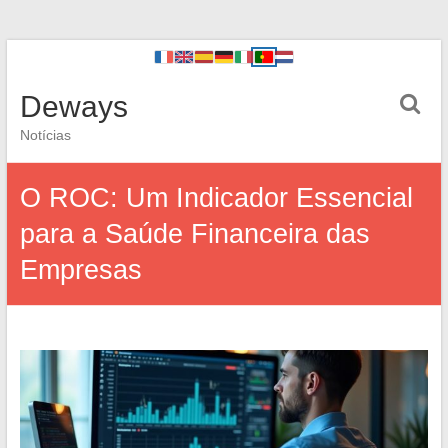
Deways
Notícias
O ROC: Um Indicador Essencial
para a Saúde Financeira das
Empresas