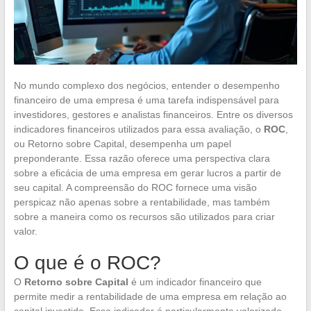
No mundo complexo dos negócios, entender o desempenho
financeiro de uma empresa é uma tarefa indispensável para
investidores, gestores e analistas financeiros. Entre os diversos
indicadores financeiros utilizados para essa avaliação, o
ROC
,
ou Retorno sobre Capital, desempenha um papel
preponderante. Essa razão oferece uma perspectiva clara
sobre a eficácia de uma empresa em gerar lucros a partir de
seu capital. A compreensão do ROC fornece uma visão
perspicaz não apenas sobre a rentabilidade, mas também
sobre a maneira como os recursos são utilizados para criar
valor.
O que é o ROC?
O
Retorno sobre Capital
é um indicador financeiro que
permite medir a rentabilidade de uma empresa em relação ao
capital investido. Esse indicador é particularmente valorizado