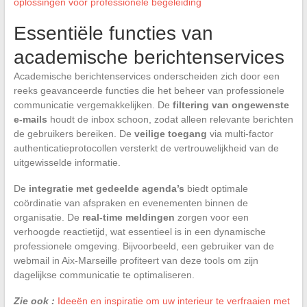
oplossingen voor professionele begeleiding
Essentiële functies van
academische berichtenservices
Academische berichtenservices onderscheiden zich door een
reeks geavanceerde functies die het beheer van professionele
communicatie vergemakkelijken. De
filtering van ongewenste
e-mails
houdt de inbox schoon, zodat alleen relevante berichten
de gebruikers bereiken. De
veilige toegang
via multi-factor
authenticatieprotocollen versterkt de vertrouwelijkheid van de
uitgewisselde informatie.
De
integratie met gedeelde agenda’s
biedt optimale
coördinatie van afspraken en evenementen binnen de
organisatie. De
real-time meldingen
zorgen voor een
verhoogde reactietijd, wat essentieel is in een dynamische
professionele omgeving. Bijvoorbeeld, een gebruiker van de
webmail in Aix-Marseille profiteert van deze tools om zijn
dagelijkse communicatie te optimaliseren.
Zie ook :
Ideeën en inspiratie om uw interieur te verfraaien met