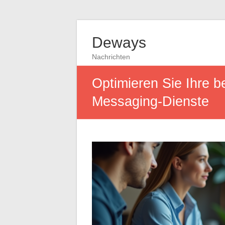
Deways
Nachrichten
Optimieren Sie Ihre 
Messaging-Dienste