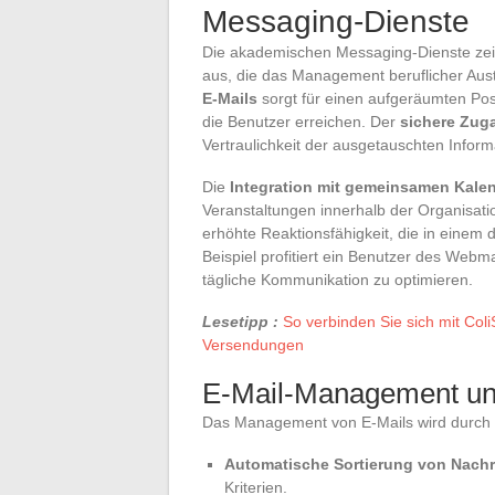
Messaging-Dienste
Die akademischen Messaging-Dienste zeic
aus, die das Management beruflicher Aus
E-Mails
sorgt für einen aufgeräumten Pos
die Benutzer erreichen. Der
sichere Zug
Vertraulichkeit der ausgetauschten Inform
Die
Integration mit gemeinsamen Kale
Veranstaltungen innerhalb der Organisati
erhöhte Reaktionsfähigkeit, die in einem 
Beispiel profitiert ein Benutzer des Webm
tägliche Kommunikation zu optimieren.
Lesetipp :
So verbinden Sie sich mit Col
Versendungen
E-Mail-Management u
Das Management von E-Mails wird durch 
Automatische Sortierung von Nachr
Kriterien.