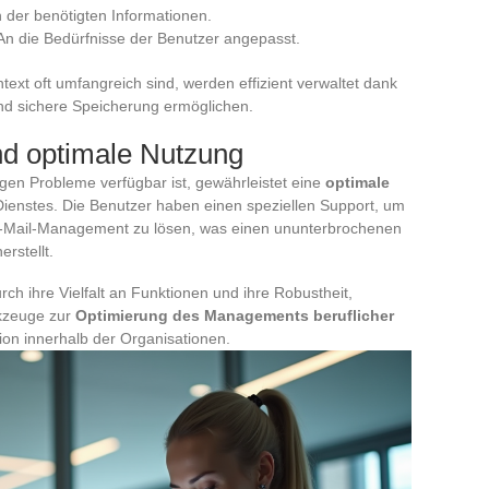
n der benötigten Informationen.
 An die Bedürfnisse der Benutzer angepasst.
text oft umfangreich sind, werden effizient verwaltet dank
nd sichere Speicherung ermöglichen.
nd optimale Nutzung
igen Probleme verfügbar ist, gewährleistet eine
optimale
nstes. Die Benutzer haben einen speziellen Support, um
-Mail-Management zu lösen, was einen ununterbrochenen
rstellt.
h ihre Vielfalt an Funktionen und ihre Robustheit,
rkzeuge zur
Optimierung des Managements beruflicher
ion innerhalb der Organisationen.