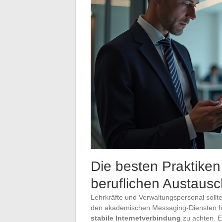
Die besten Praktiken
beruflichen Austaus
Lehrkräfte und Verwaltungspersonal soll
den akademischen Messaging-Diensten hera
stabile Internetverbindung
zu achten. Ei