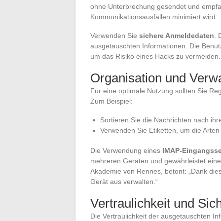
ohne Unterbrechung gesendet und empfa
Kommunikationsausfällen minimiert wird.
Verwenden Sie
sichere Anmeldedaten
. 
ausgetauschten Informationen. Die Benutz
um das Risiko eines Hacks zu vermeiden.
Organisation und Verw
Für eine optimale Nutzung sollten Sie Reg
Zum Beispiel:
Sortieren Sie die Nachrichten nach ihrer
Verwenden Sie Etiketten, um die Arte
Die Verwendung eines
IMAP-Eingangsse
mehreren Geräten und gewährleistet eine k
Akademie von Rennes, betont: „Dank die
Gerät aus verwalten.“
Vertraulichkeit und Si
Die Vertraulichkeit der ausgetauschten I