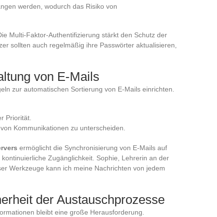
ngen werden, wodurch das Risiko von
Die Multi-Faktor-Authentifizierung stärkt den Schutz der
er sollten auch regelmäßig ihre Passwörter aktualisieren,
altung von E-Mails
eln zur automatischen Sortierung von E-Mails einrichten.
 Priorität.
n von Kommunikationen zu unterscheiden.
rvers
ermöglicht die Synchronisierung von E-Mails auf
ontinuierliche Zugänglichkeit. Sophie, Lehrerin an der
ser Werkzeuge kann ich meine Nachrichten von jedem
cherheit der Austauschprozesse
nformationen bleibt eine große Herausforderung.