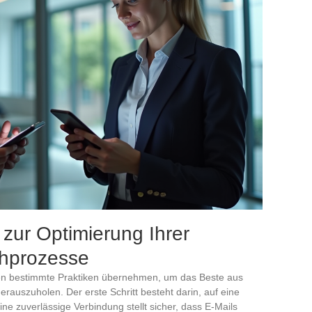
 zur Optimierung Ihrer
chprozesse
ten bestimmte Praktiken übernehmen, um das Beste aus
uszuholen. Der erste Schritt besteht darin, auf eine
ne zuverlässige Verbindung stellt sicher, dass E-Mails