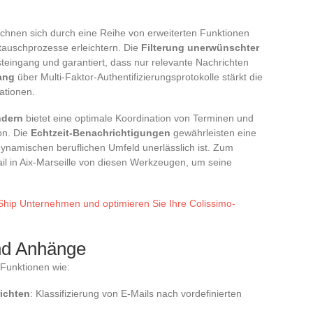
hnen sich durch eine Reihe von erweiterten Funktionen
tauschprozesse erleichtern. Die
Filterung unerwünschter
teingang und garantiert, dass nur relevante Nachrichten
ang
über Multi-Faktor-Authentifizierungsprotokolle stärkt die
ationen.
ndern
bietet eine optimale Koordination von Terminen und
on. Die
Echtzeit-Benachrichtigungen
gewährleisten eine
dynamischen beruflichen Umfeld unerlässlich ist. Zum
ail in Aix-Marseille von diesen Werkzeugen, um seine
iShip Unternehmen und optimieren Sie Ihre Colissimo-
nd Anhänge
Funktionen wie:
ichten
: Klassifizierung von E-Mails nach vordefinierten