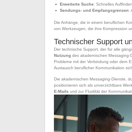
Erweiterte Suche
: Schnelles Auffinde
Sendungs- und Empfangsgrenzen
:
Die Anhänge, die in einem beruflichen Kon
von Werkzeugen, die ihre Kompression u
Technischer Support u
Der technische Support, der für alle gäng
Nutzung
des akademischen Messaging-Die
Probleme mit der Verbindung oder dem E
Austausch beruflicher Kommunikation siche
Die akademischen Messaging-Dienste, durc
positionieren sich als unverzichtbare We
E-Mails
und zur Fluidität der Kommunikat