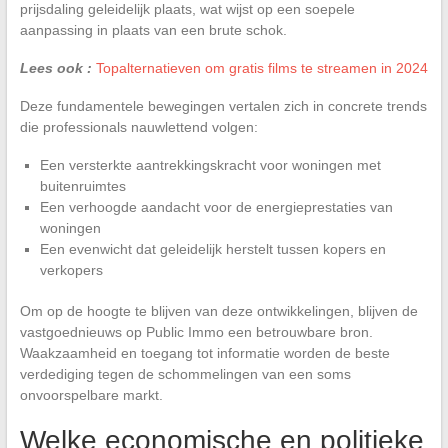
prijsdaling geleidelijk plaats, wat wijst op een soepele
aanpassing in plaats van een brute schok.
Lees ook :
Topalternatieven om gratis films te streamen in 2024
Deze fundamentele bewegingen vertalen zich in concrete trends
die professionals nauwlettend volgen:
Een versterkte aantrekkingskracht voor woningen met
buitenruimtes
Een verhoogde aandacht voor de energieprestaties van
woningen
Een evenwicht dat geleidelijk herstelt tussen kopers en
verkopers
Om op de hoogte te blijven van deze ontwikkelingen, blijven de
vastgoednieuws op Public Immo een betrouwbare bron.
Waakzaamheid en toegang tot informatie worden de beste
verdediging tegen de schommelingen van een soms
onvoorspelbare markt.
Welke economische en politieke