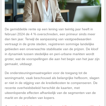
De gemiddelde rente op een lening van twintig jaar heeft in
februari 2024 de 4 % overschreden, een primeur sinds meer
dan tien jaar. Terwijl de aanpassing van vastgoedwaarden
vertraagt in de grote steden, registreren sommige landelijke
gebieden een onverwachte stabilisatie van de prijzen. De kloof
in dynamiek tussen stedelijke en peri-urbane markten wordt
groter, wat de voorspellingen die aan het begin van het jaar zijn
gemaakt, uitdaagt.
De ondersteuningsmaatregelen voor de toegang tot de
woningmarkt, vaak beschouwd als belangrijke hefboom, slagen
er niet in de stijging van de kredietkosten te compenseren. De
recente overheidsbeleid herschikt de kaarten, met
uiteenlopende effecten afhankelijk van de segmenten van de
markt en de profielen van kopers.