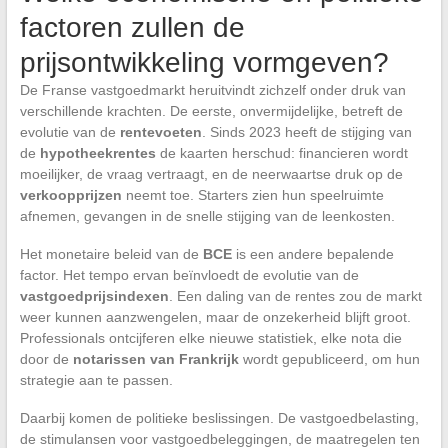
factoren zullen de
prijsontwikkeling vormgeven?
De Franse vastgoedmarkt heruitvindt zichzelf onder druk van
verschillende krachten. De eerste, onvermijdelijke, betreft de
evolutie van de
rentevoeten
. Sinds 2023 heeft de stijging van
de
hypotheekrentes
de kaarten herschud: financieren wordt
moeilijker, de vraag vertraagt, en de neerwaartse druk op de
verkoopprijzen
neemt toe. Starters zien hun speelruimte
afnemen, gevangen in de snelle stijging van de leenkosten.
Het monetaire beleid van de
BCE
is een andere bepalende
factor. Het tempo ervan beïnvloedt de evolutie van de
vastgoedprijsindexen
. Een daling van de rentes zou de markt
weer kunnen aanzwengelen, maar de onzekerheid blijft groot.
Professionals ontcijferen elke nieuwe statistiek, elke nota die
door de
notarissen van Frankrijk
wordt gepubliceerd, om hun
strategie aan te passen.
Daarbij komen de politieke beslissingen. De vastgoedbelasting,
de stimulansen voor vastgoedbeleggingen, de maatregelen ten