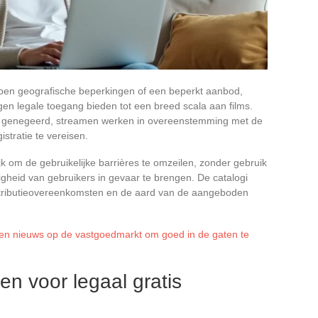
ben geografische beperkingen of een beperkt aanbod,
en legale toegang bieden tot een breed scala aan films.
aak genegeerd, streamen werken in overeenstemming met de
tratie te vereisen.
 om de gebruikelijke barrières te omzeilen, zonder gebruik
igheid van gebruikers in gevaar te brengen. De catalogi
distributieovereenkomsten en de aard van de aangeboden
 en nieuws op de vastgoedmarkt om goed in de gaten te
n voor legaal gratis