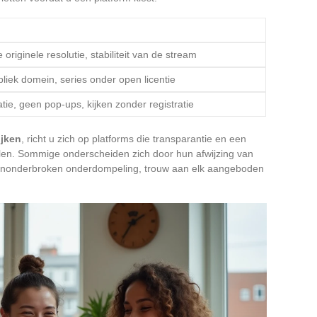
originele resolutie, stabiliteit van de stream
bliek domein, series onder open licentie
atie, geen pop-ups, kijken zonder registratie
ijken
, richt u zich op platforms die transparantie en een
ellen. Sommige onderscheiden zich door hun afwijzing van
 ononderbroken onderdompeling, trouw aan elk aangeboden