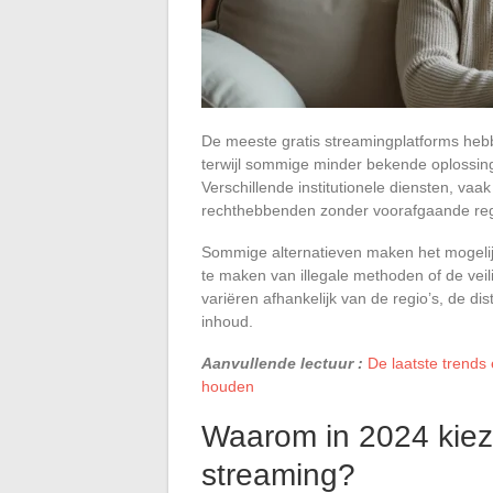
De meeste gratis streamingplatforms heb
terwijl sommige minder bekende oplossing
Verschillende institutionele diensten, v
rechthebbenden zonder voorafgaande regis
Sommige alternatieven maken het mogelijk
te maken van illegale methoden of de veil
variëren afhankelijk van de regio’s, de 
inhoud.
Aanvullende lectuur :
De laatste trends
houden
Waarom in 2024 kieze
streaming?