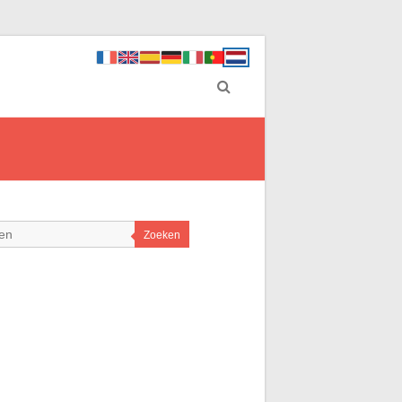
Zoeken