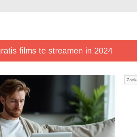
ratis films te streamen in 2024