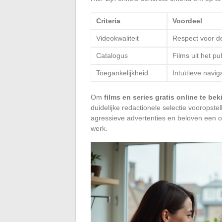
Criteria
Voordeel
Videokwaliteit
Respect voor de 
Catalogus
Films uit het pu
Toegankelijkheid
Intuïtieve navig
Om
films en series gratis online te bek
duidelijke redactionele selectie vooropst
agressieve advertenties en beloven een
werk.