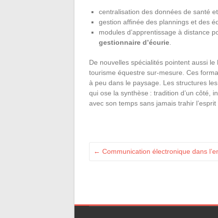
centralisation des données de santé e
gestion affinée des plannings et des é
modules d’apprentissage à distance po
gestionnaire d’écurie
.
De nouvelles spécialités pointent aussi le
tourisme équestre sur-mesure. Ces format
à peu dans le paysage. Les structures le
qui ose la synthèse : tradition d’un côté, 
avec son temps sans jamais trahir l’esprit
←
Communication électronique dans l’en