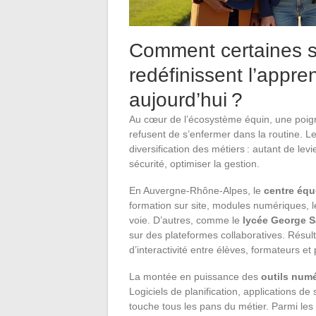
Comment certaines st
redéfinissent l’appre
aujourd’hui ?
Au cœur de l’écosystème équin, une poi
refusent de s’enfermer dans la routine. L
diversification des métiers : autant de lev
sécurité, optimiser la gestion.
En Auvergne-Rhône-Alpes, le
centre équ
formation sur site, modules numériques, l
voie. D’autres, comme le
lycée George 
sur des plateformes collaboratives. Résult
d’interactivité entre élèves, formateurs et
La montée en puissance des
outils num
Logiciels de planification, applications de 
touche tous les pans du métier. Parmi les 