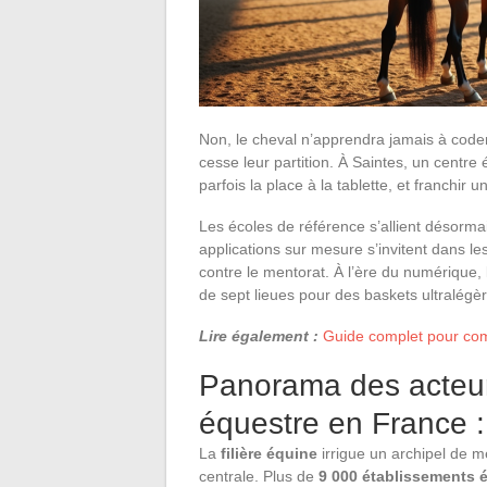
Non, le cheval n’apprendra jamais à coder.
cesse leur partition. À Saintes, un centre
parfois la place à la tablette, et franchir 
Les écoles de référence s’allient désorma
applications sur mesure s’invitent dans l
contre le mentorat. À l’ère du numérique,
de sept lieues pour des baskets ultralégè
Lire également :
Guide complet pour comp
Panorama des acteurs
équestre en France : 
La
filière équine
irrigue un archipel de m
centrale. Plus de
9 000 établissements 