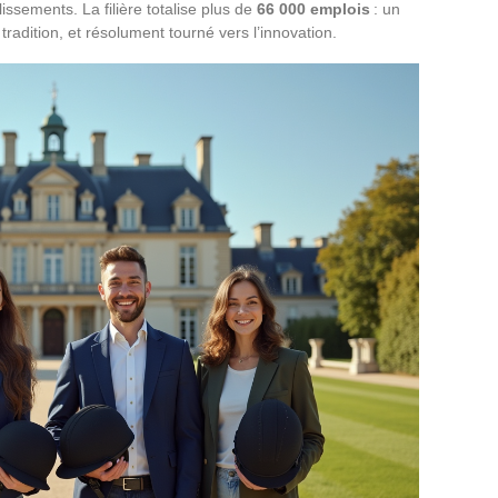
sements. La filière totalise plus de
66 000 emplois
: un
tradition, et résolument tourné vers l’innovation.