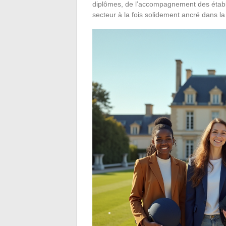
diplômes, de l’accompagnement des établis
secteur à la fois solidement ancré dans la 