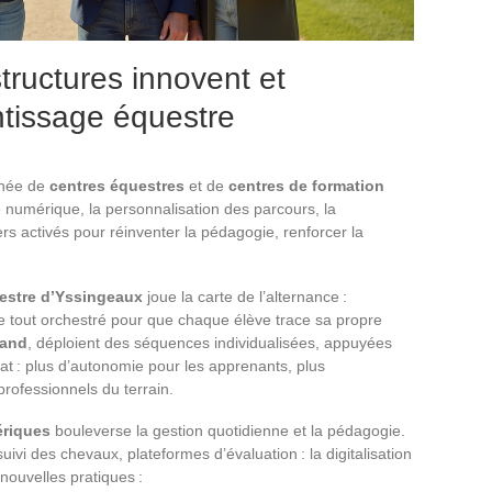
ructures innovent et
ntissage équestre
gnée de
centres équestres
et de
centres de formation
e numérique, la personnalisation des parcours, la
iers activés pour réinventer la pédagogie, renforcer la
estre d’Yssingeaux
joue la carte de l’alternance :
e tout orchestré pour que chaque élève trace sa propre
Sand
, déploient des séquences individualisées, appuyées
at : plus d’autonomie pour les apprenants, plus
 professionnels du terrain.
ériques
bouleverse la gestion quotidienne et la pédagogie.
suivi des chevaux, plateformes d’évaluation : la digitalisation
nouvelles pratiques :