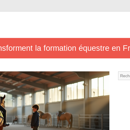
ansforment la formation équestre en F