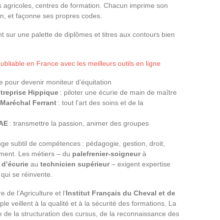
es agricoles, centres de formation. Chacun imprime son
on, et façonne ses propres codes.
nt sur une palette de diplômes et titres aux contours bien
ubliable en France avec les meilleurs outils en ligne
 pour devenir moniteur d’équitation
treprise Hippique
: piloter une écurie de main de maître
Maréchal Ferrant
: tout l’art des soins et de la
AE
: transmettre la passion, animer des groupes
e subtil de compétences : pédagogie, gestion, droit,
ement. Les métiers – du
palefrenier-soigneur
à
 d’écurie
au
technicien supérieur
– exigent expertise
 qui se réinvente.
e de l’Agriculture et l’
Institut Français du Cheval et de
 veillent à la qualité et à la sécurité des formations. La
 de la structuration des cursus, de la reconnaissance des