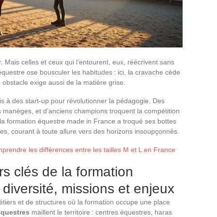
 Mais celles et ceux qui l’entourent, eux, réécrivent sans
 équestre ose bousculer les habitudes : ici, la cravache cède
un obstacle exige aussi de la matière grise.
is à des start-up pour révolutionner la pédagogie. Des
es manèges, et d’anciens champions troquent la compétition
 la formation équestre made in France a troqué ses bottes
res, courant à toute allure vers des horizons insoupçonnés.
rendre les différences entre les tailles M et L en France
 clés de la formation
diversité, missions et enjeux
étiers et de structures où la formation occupe une place
équestres
maillent le territoire : centres équestres, haras