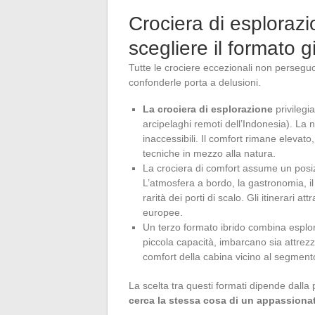
Crociera di esplorazi
scegliere il formato g
Tutte le crociere eccezionali non perseguo
confonderle porta a delusioni.
La crociera di esplorazione
privilegi
arcipelaghi remoti dell’Indonesia). La n
inaccessibili. Il comfort rimane elevato, 
tecniche in mezzo alla natura.
La crociera di comfort assume un posiz
L’atmosfera a bordo, la gastronomia, il 
rarità dei porti di scalo. Gli itinerari 
europee.
Un terzo formato ibrido combina esplor
piccola capacità, imbarcano sia attrezza
comfort della cabina vicino al segment
La scelta tra questi formati dipende dalla 
cerca la stessa cosa di un appassionat