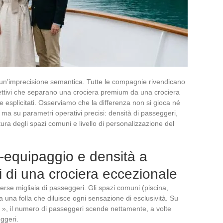
di un’imprecisione semantica. Tutte le compagnie rivendicano
ggettivi che separano una crociera premium da una crociera
esplicitati. Osserviamo che la differenza non si gioca né
 ma su parametri operativi precisi: densità di passeggeri,
ra degli spazi comuni e livello di personalizzazione del
-equipaggio e densità a
ri di una crociera eccezionale
rse migliaia di passeggeri. Gli spazi comuni (piscina,
ra una folla che diluisce ogni sensazione di esclusività. Su
», il numero di passeggeri scende nettamente, a volte
eggeri.