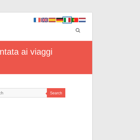
tata ai viaggi
Search