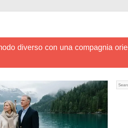
n modo diverso con una compagnia orien