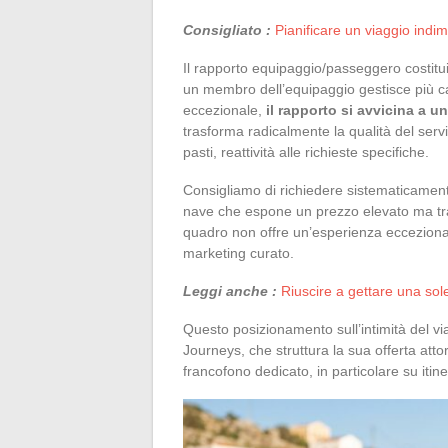
Consigliato :
Pianificare un viaggio indim
Il rapporto equipaggio/passeggero costituis
un membro dell’equipaggio gestisce più ca
eccezionale,
il rapporto si avvicina a
trasforma radicalmente la qualità del serv
pasti, reattività alle richieste specifiche.
Consigliamo di richiedere sistematicament
nave che espone un prezzo elevato ma tra
quadro non offre un’esperienza ecceziona
marketing curato.
Leggi anche :
Riuscire a gettare una sol
Questo posizionamento sull’intimità del v
Journeys, che struttura la sua offerta at
francofono dedicato, in particolare su itinera