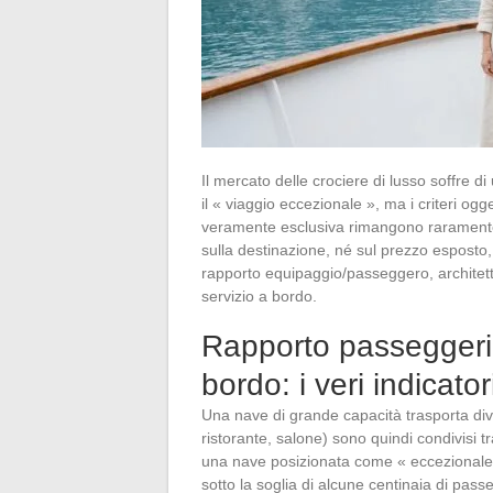
Il mercato delle crociere di lusso soffre 
il « viaggio eccezionale », ma i criteri o
veramente esclusiva rimangono raramente 
sulla destinazione, né sul prezzo esposto,
rapporto equipaggio/passeggero, architettu
servizio a bordo.
Rapporto passeggeri
bordo: i veri indicato
Una nave di grande capacità trasporta dive
ristorante, salone) sono quindi condivisi t
una nave posizionata come « eccezionale 
sotto la soglia di alcune centinaia di pass