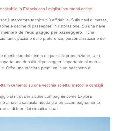
enticabile in Francia con i migliori strumenti online
ce il marcatore tecnico più affidabile. Sulle navi di massa,
bine e decine di passeggeri in ristorazione. Su una nave
 un membro dell’equipaggio per passeggero
, il che
izio: anticipazione delle preferenze, personalizzazione dei
e questi due dati prima di qualsiasi prenotazione. Una
sporta una densità di passeggeri importante al metro
le. Offre una crociera premium in un pacchetto di
etta in cemento su una vecchia soletta: metodi e consigli
iaggio si ritrova in alcune compagnie come Explora
torno a navi a capacità ridotta e a un accompagnamento
ri al di fuori dei circuiti abituali.