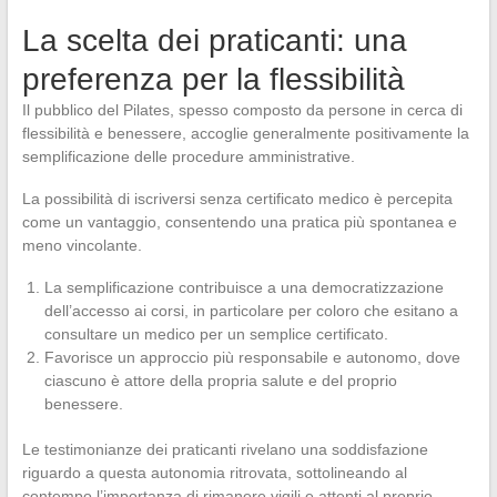
La scelta dei praticanti: una
preferenza per la flessibilità
Il pubblico del Pilates, spesso composto da persone in cerca di
flessibilità e benessere, accoglie generalmente positivamente la
semplificazione delle procedure amministrative.
La possibilità di iscriversi senza certificato medico è percepita
come un vantaggio, consentendo una pratica più spontanea e
meno vincolante.
La semplificazione contribuisce a una democratizzazione
dell’accesso ai corsi, in particolare per coloro che esitano a
consultare un medico per un semplice certificato.
Favorisce un approccio più responsabile e autonomo, dove
ciascuno è attore della propria salute e del proprio
benessere.
Le testimonianze dei praticanti rivelano una soddisfazione
riguardo a questa autonomia ritrovata, sottolineando al
contempo l’importanza di rimanere vigili e attenti al proprio