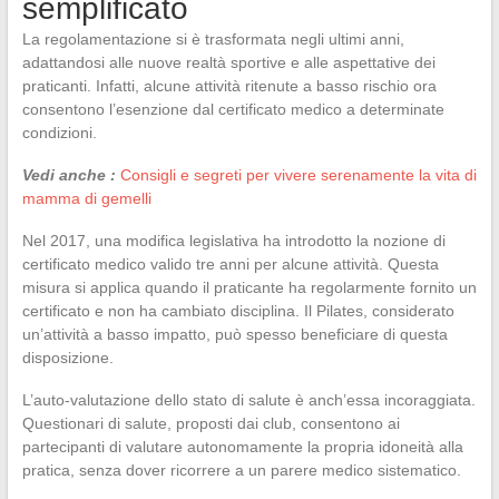
semplificato
La regolamentazione si è trasformata negli ultimi anni,
adattandosi alle nuove realtà sportive e alle aspettative dei
praticanti. Infatti, alcune attività ritenute a basso rischio ora
consentono l’esenzione dal certificato medico a determinate
condizioni.
Vedi anche :
Consigli e segreti per vivere serenamente la vita di
mamma di gemelli
Nel 2017, una modifica legislativa ha introdotto la nozione di
certificato medico valido tre anni per alcune attività. Questa
misura si applica quando il praticante ha regolarmente fornito un
certificato e non ha cambiato disciplina. Il Pilates, considerato
un’attività a basso impatto, può spesso beneficiare di questa
disposizione.
L’auto-valutazione dello stato di salute è anch’essa incoraggiata.
Questionari di salute, proposti dai club, consentono ai
partecipanti di valutare autonomamente la propria idoneità alla
pratica, senza dover ricorrere a un parere medico sistematico.