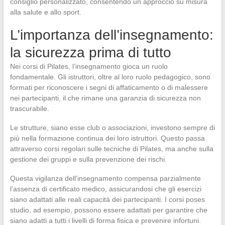
consiglio personalizzato, consentendo un approccio su misura
alla salute e allo sport.
L’importanza dell’insegnamento:
la sicurezza prima di tutto
Nei corsi di Pilates, l’insegnamento gioca un ruolo
fondamentale. Gli istruttori, oltre al loro ruolo pedagogico, sono
formati per riconoscere i segni di affaticamento o di malessere
nei partecipanti, il che rimane una garanzia di sicurezza non
trascurabile.
Le strutture, siano esse club o associazioni, investono sempre di
più nella formazione continua dei loro istruttori. Questo passa
attraverso corsi regolari sulle tecniche di Pilates, ma anche sulla
gestione dei gruppi e sulla prevenzione dei rischi.
Questa vigilanza dell’insegnamento compensa parzialmente
l’assenza di certificato medico, assicurandosi che gli esercizi
siano adattati alle reali capacità dei partecipanti. I corsi poses
studio, ad esempio, possono essere adattati per garantire che
siano adatti a tutti i livelli di forma fisica e prevenire infortuni.