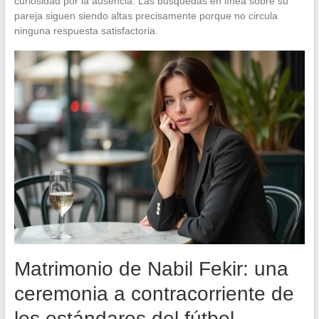
curiosidad por la ausencia. Las búsquedas en línea sobre su
pareja siguen siendo altas precisamente porque no circula
ninguna respuesta satisfactoria.
Matrimonio de Nabil Fekir: una
ceremonia a contracorriente de
los estándares del fútbol