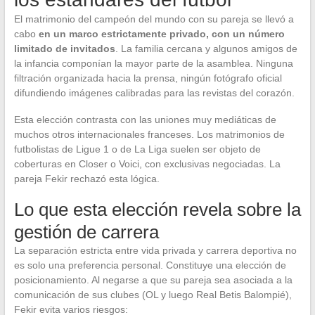
El matrimonio del campeón del mundo con su pareja se llevó a
cabo
en un marco estrictamente privado, con un número
limitado de invitados
. La familia cercana y algunos amigos de
la infancia componían la mayor parte de la asamblea. Ninguna
filtración organizada hacia la prensa, ningún fotógrafo oficial
difundiendo imágenes calibradas para las revistas del corazón.
Esta elección contrasta con las uniones muy mediáticas de
muchos otros internacionales franceses. Los matrimonios de
futbolistas de Ligue 1 o de La Liga suelen ser objeto de
coberturas en Closer o Voici, con exclusivas negociadas. La
pareja Fekir rechazó esta lógica.
Lo que esta elección revela sobre la
gestión de carrera
La separación estricta entre vida privada y carrera deportiva no
es solo una preferencia personal. Constituye una elección de
posicionamiento. Al negarse a que su pareja sea asociada a la
comunicación de sus clubes (OL y luego Real Betis Balompié),
Fekir evita varios riesgos: