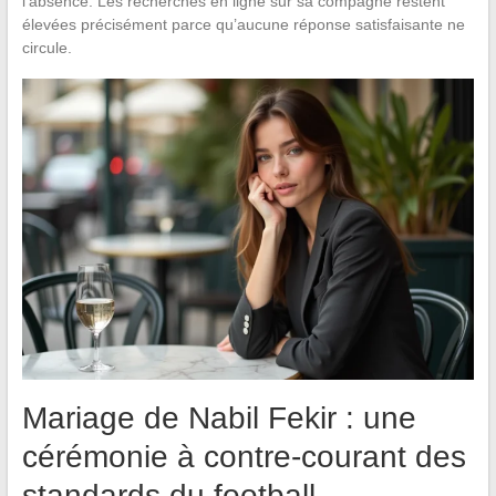
l’absence. Les recherches en ligne sur sa compagne restent
élevées précisément parce qu’aucune réponse satisfaisante ne
circule.
Mariage de Nabil Fekir : une
cérémonie à contre-courant des
standards du football