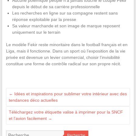
Aucune polémique people n’a jamais touché le couple Fekir
depuis le début de sa carrière professionnelle
Les recherches en ligne sur sa compagne restent sans
réponse exploitable par la presse
Sa valeur marchande et son image de marque reposent
uniquement sur le terrain
Le modèle Fekir reste minoritaire dans le football français et en
Liga, mais il fonctionne. Dans un sport où l’exposition de la vie
privée est devenue un levier commercial, choisir l’invisibilité
constitue une forme de contrôle radical sur son propre récit.
←
Idées et inspirations pour sublimer votre intérieur avec des
tendances déco actuelles
Téléchargez votre étiquette valise à imprimer pour la SNCF
et l’avion facilement
→
Recherche