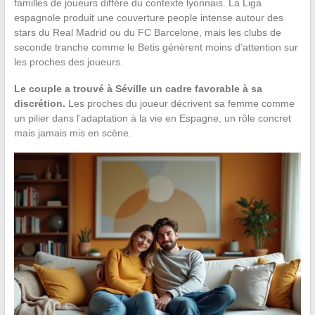
familles de joueurs diffère du contexte lyonnais. La Liga
espagnole produit une couverture people intense autour des
stars du Real Madrid ou du FC Barcelone, mais les clubs de
seconde tranche comme le Betis génèrent moins d’attention sur
les proches des joueurs.
Le couple a trouvé à Séville un cadre favorable à sa
discrétion.
Les proches du joueur décrivent sa femme comme
un pilier dans l’adaptation à la vie en Espagne, un rôle concret
mais jamais mis en scène.