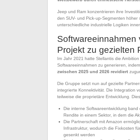
Jeep und Ram konzentrieren ihre Investi
den SUV- und Pick-up-Segmenten höher sin
unterschiedliche industrielle Logiken inn
Softwareeinnahmen v
Projekt zu gezielten
Im Jahr 2021 hatte Stellantis die Ambitio
Softwareeinnahmen zu generieren, indem 
zwischen 2025 und 2026 revidiert
zugun
Die Gruppe setzt nun auf gezielte Partne
integrierte Konnektivität. Die Integratio
teilweise die proprietäre Entwicklung. Di
Die interne Softwareentwicklung band 
Rendite in einem Sektor, in dem die Ak
Die Partnerschaft mit Amazon ermöglic
Infrastruktur, wodurch die Fixkosten 
gesenkt werden