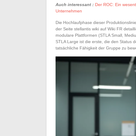
Auch interessant :
Der ROC: Ein wesentli
Unternehmen
Die Hochlaufphase dieser Produktionslinie
der Seite stellantis wiki auf Wiki FR detai
modulare Plattformen (STLA Small, Medi
STLA Large ist die erste, die den Status d
tatsächliche Fähigkeit der Gruppe zu be