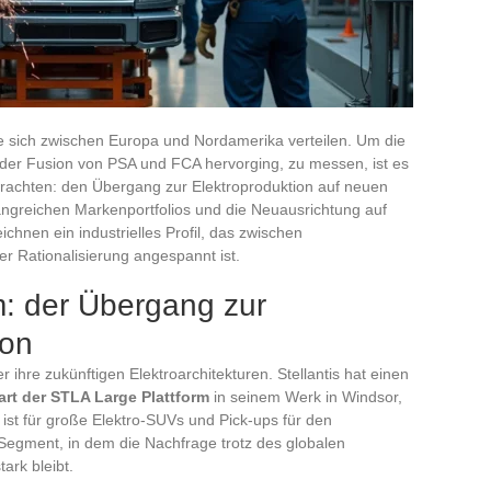
die sich zwischen Europa und Nordamerika verteilen. Um die
 der Fusion von PSA und FCA hervorging, zu messen, ist es
etrachten: den Übergang zur Elektroproduktion auf neuen
greichen Markenportfolios und die Neuausrichtung auf
hnen ein industrielles Profil, das zwischen
er Rationalisierung angespannt ist.
m: der Übergang zur
ion
 ihre zukünftigen Elektroarchitekturen. Stellantis hat einen
art der STLA Large Plattform
in seinem Werk in Windsor,
ist für große Elektro-SUVs und Pick-ups für den
Segment, in dem die Nachfrage trotz des globalen
ark bleibt.