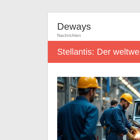
Deways
Nachrichten
Stellantis: Der weltwe