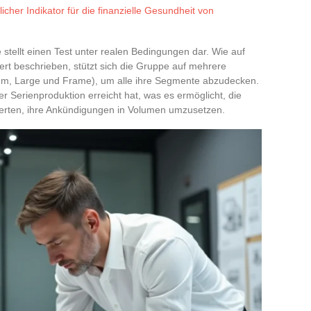
cher Indikator für die finanzielle Gesundheit von
 stellt einen Test unter realen Bedingungen dar. Wie auf
lliert beschrieben, stützt sich die Gruppe auf mehrere
um, Large und Frame), um alle ihre Segmente abzudecken.
er Serienproduktion erreicht hat, was es ermöglicht, die
werten, ihre Ankündigungen in Volumen umzusetzen.