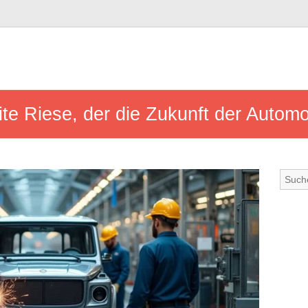
ite Riese, der die Zukunft der Automob