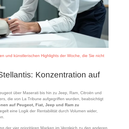
len und künstlerischen Highlights der Woche, die Sie nicht
tellantis: Konzentration auf
Peugeot über Maserati bis hin zu Jeep, Ram, Citroën und
rs, die von La Tribune aufgegriffen wurden, beabsichtigt
ionen auf Peugeot, Fiat, Jeep und Ram zu
egelt eine Logik der Rentabilität durch Volumen wider,
en.
rung der vier prioritären Marken im Vergleich zu den anderen