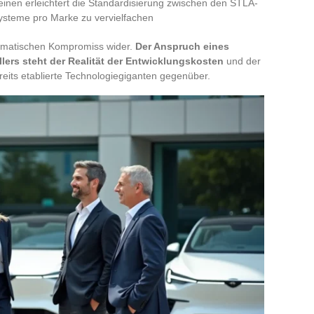
nen erleichtert die Standardisierung zwischen den STLA-
Systeme pro Marke zu vervielfachen
agmatischen Kompromiss wider.
Der Anspruch eines
lers steht der Realität der Entwicklungskosten
und der
eits etablierte Technologiegiganten gegenüber.