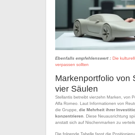
Ebenfalls empfehlenswert :
Die kulturel
verpassen sollten
Markenportfolio von S
vier Säulen
Stellantis betreibt vierzehn Marken, von 
Alfa Romeo. Laut Informationen von Reute
die Gruppe,
die Mehrheit ihrer Investit
konzentrieren
. Diese Neuausrichtung spi
anstatt sich auf Nischenmarken zu verteil
Die folgende Tabelle fasst die Positionie