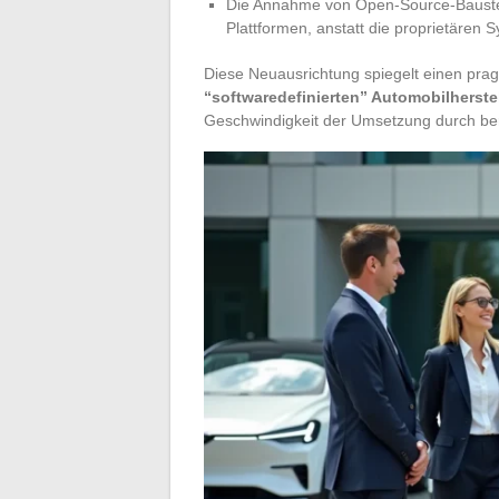
Die Annahme von Open-Source-Baustei
Plattformen, anstatt die proprietären 
Diese Neuausrichtung spiegelt einen pr
“softwaredefinierten” Automobilherstel
Geschwindigkeit der Umsetzung durch ber