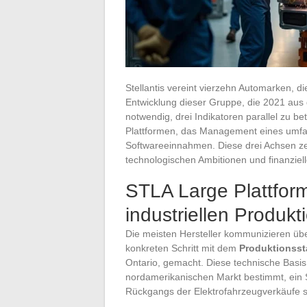
Stellantis vereint vierzehn Automarken, 
Entwicklung dieser Gruppe, die 2021 aus
notwendig, drei Indikatoren parallel zu b
Plattformen, das Management eines umfan
Softwareeinnahmen. Diese drei Achsen zeic
technologischen Ambitionen und finanziell
STLA Large Plattfor
industriellen Produkt
Die meisten Hersteller kommunizieren über
konkreten Schritt mit dem
Produktionsst
Ontario, gemacht. Diese technische Basis 
nordamerikanischen Markt bestimmt, ein 
Rückgangs der Elektrofahrzeugverkäufe st