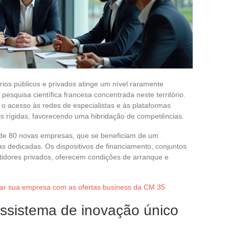
rios públicos e privados atinge um nível raramente
esquisa científica francesa concentrada neste território.
 o acesso às redes de especialistas e às plataformas
ais rígidas, favorecendo uma hibridação de competências.
de 80 novas empresas, que se beneficiam de um
s dedicadas. Os dispositivos de financiamento, conjuntos
estidores privados, oferecem condições de arranque e
ar sua empresa com as ofertas business da CM 35
ossistema de inovação único