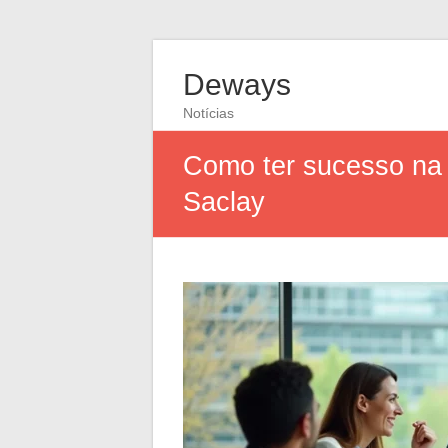
Deways
Notícias
Como ter sucesso na 
Saclay