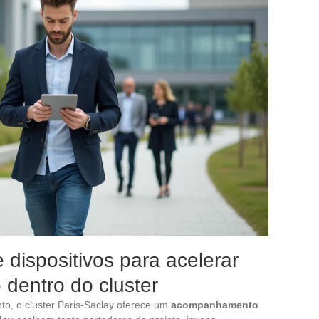
 dispositivos para acelerar
dentro do cluster
to, o cluster Paris-Saclay oferece um
acompanhamento