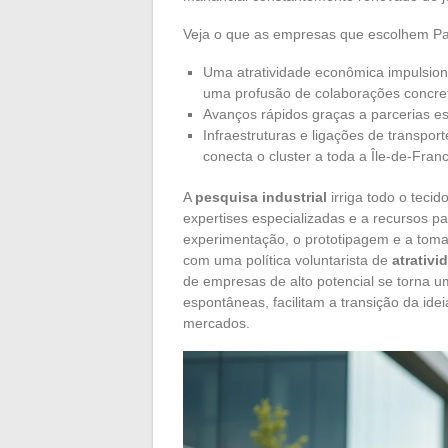
Veja o que as empresas que escolhem Pa
Uma atratividade econômica impulsion
uma profusão de colaborações concre
Avanços rápidos graças a parcerias e
Infraestruturas e ligações de transpo
conecta o cluster a toda a Île-de-Fran
A
pesquisa industrial
irriga todo o teci
expertises especializadas e a recursos p
experimentação, o prototipagem e a toma
com uma política voluntarista de
atrativ
de empresas de alto potencial se torna u
espontâneas, facilitam a transição da ide
mercados.