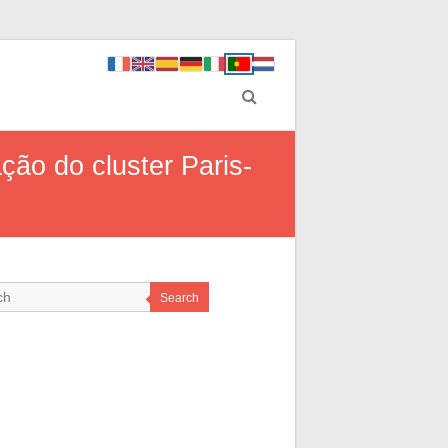
ão do cluster Paris-
Search