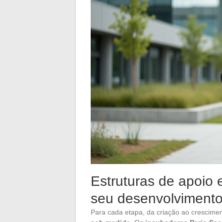
Estruturas de apoio e
seu desenvolvimento 
Para cada etapa, da criação ao crescimen