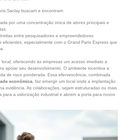
ris-Saclay buscam e encontram:
ada por uma concentração única de atores principais e
tas.
streitas entre pesquisadores e empreendedores.
rte eficientes, especialmente com o Grand Paris Express que
ce.
do local, oferecendo às empresas um acesso imediato a
ara apoiar seu desenvolvimento. O ambiente incentiva a
da de risco ponderada. Essa efervescência, combinada
idade econômica
, faz emergir um local onde a implantação
ma evidência. As colaborações, sejam estruturadas ou mais
ia para a valorização industrial e abrem a porta para novos