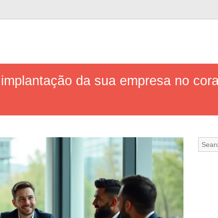
implantação da sua empresa no coraç