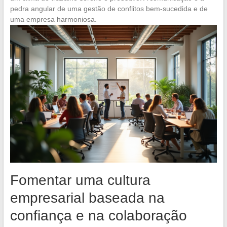
pedra angular de uma gestão de conflitos bem-sucedida e de
uma empresa harmoniosa.
Fomentar uma cultura
empresarial baseada na
confiança e na colaboração