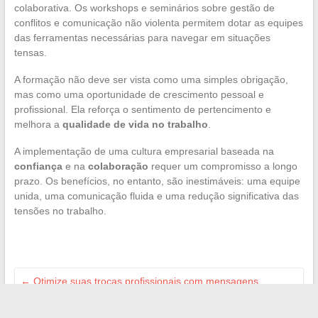
colaborativa. Os workshops e seminários sobre gestão de
conflitos e comunicação não violenta permitem dotar as equipes
das ferramentas necessárias para navegar em situações
tensas.
A formação não deve ser vista como uma simples obrigação,
mas como uma oportunidade de crescimento pessoal e
profissional. Ela reforça o sentimento de pertencimento e
melhora a
qualidade de vida no trabalho
.
A implementação de uma cultura empresarial baseada na
confiança
e na
colaboração
requer um compromisso a longo
prazo. Os benefícios, no entanto, são inestimáveis: uma equipe
unida, uma comunicação fluida e uma redução significativa das
tensões no trabalho.
←
Otimize suas trocas profissionais com mensagens
acadêmicas