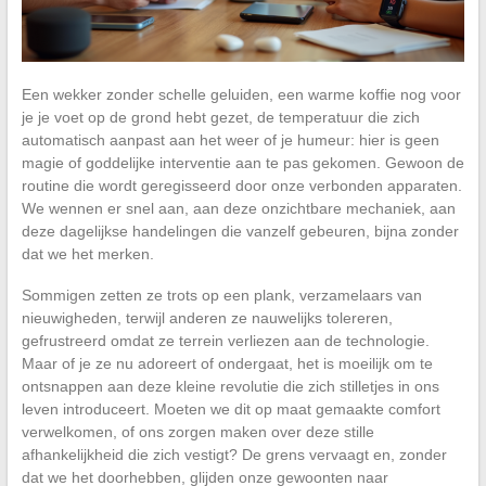
Een wekker zonder schelle geluiden, een warme koffie nog voor
je je voet op de grond hebt gezet, de temperatuur die zich
automatisch aanpast aan het weer of je humeur: hier is geen
magie of goddelijke interventie aan te pas gekomen. Gewoon de
routine die wordt geregisseerd door onze verbonden apparaten.
We wennen er snel aan, aan deze onzichtbare mechaniek, aan
deze dagelijkse handelingen die vanzelf gebeuren, bijna zonder
dat we het merken.
Sommigen zetten ze trots op een plank, verzamelaars van
nieuwigheden, terwijl anderen ze nauwelijks tolereren,
gefrustreerd omdat ze terrein verliezen aan de technologie.
Maar of je ze nu adoreert of ondergaat, het is moeilijk om te
ontsnappen aan deze kleine revolutie die zich stilletjes in ons
leven introduceert. Moeten we dit op maat gemaakte comfort
verwelkomen, of ons zorgen maken over deze stille
afhankelijkheid die zich vestigt? De grens vervaagt en, zonder
dat we het doorhebben, glijden onze gewoonten naar