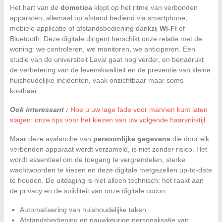
Het hart van de
domotica
klopt op het ritme van verbonden
apparaten, allemaal op afstand bediend via smartphone,
mobiele applicatie of afstandsbediening dankzij
Wi-Fi
of
Bluetooth. Deze digitale dirigent herschikt onze relatie met de
woning: we controleren, we monitoren, we anticiperen. Een
studie van de universiteit Laval gaat nog verder, en benadrukt
de verbetering van de levenskwaliteit en de preventie van kleine
huishoudelijke incidenten, vaak onzichtbaar maar soms
kostbaar.
Ook interessant :
Hoe u uw lage fade voor mannen kunt laten
slagen: onze tips voor het kiezen van uw volgende haarsnitstijl
Maar deze avalanche van
persoonlijke gegevens
die door elk
verbonden apparaat wordt verzameld, is niet zonder risico. Het
wordt essentieel om de toegang te vergrendelen, sterke
wachtwoorden te kiezen en deze digitale metgezellen up-to-date
te houden. De uitdaging is niet alleen technisch: het raakt aan
de privacy en de soliditeit van onze digitale cocon.
Automatisering van huishoudelijke taken
Afstandsbediening en nauwkeurige personalisatie van