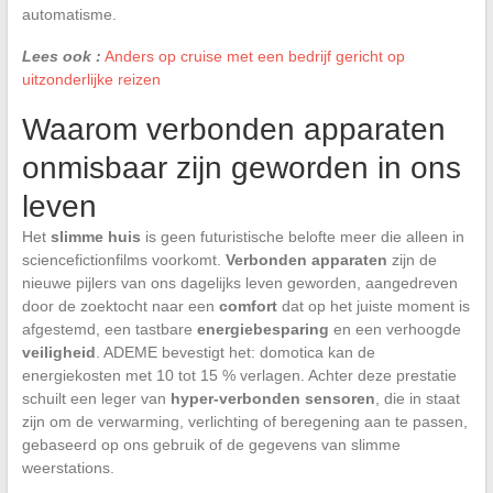
automatisme.
Lees ook :
Anders op cruise met een bedrijf gericht op
uitzonderlijke reizen
Waarom verbonden apparaten
onmisbaar zijn geworden in ons
leven
Het
slimme huis
is geen futuristische belofte meer die alleen in
sciencefictionfilms voorkomt.
Verbonden apparaten
zijn de
nieuwe pijlers van ons dagelijks leven geworden, aangedreven
door de zoektocht naar een
comfort
dat op het juiste moment is
afgestemd, een tastbare
energiebesparing
en een verhoogde
veiligheid
. ADEME bevestigt het: domotica kan de
energiekosten met 10 tot 15 % verlagen. Achter deze prestatie
schuilt een leger van
hyper-verbonden sensoren
, die in staat
zijn om de verwarming, verlichting of beregening aan te passen,
gebaseerd op ons gebruik of de gegevens van slimme
weerstations.