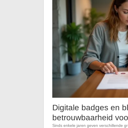
Digitale badges en b
betrouwbaarheid voo
Sinds enkele jaren geven verschillende grot