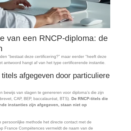
atie van een RNCP-diploma: de
n
lden “bestaat deze certificering?” maar eerder “heeft deze
t antwoord hangt af van het type certificerende instantie.
titels afgegeven door particuliere
 bewijs van slagen te genereren voor diploma’s die zijn
brevet, CAP, BEP, baccalauréat, BTS).
De RNCP-titels die
ende instanties zijn afgegeven, staan niet op
re persoonlijke methode het directe contact met de
he op France Compétences vermeldt de naam van de