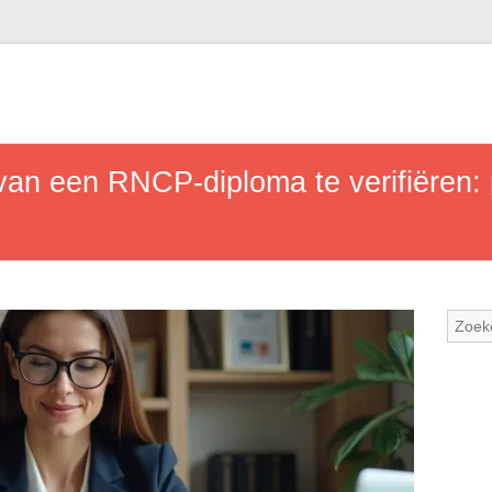
 van een RNCP-diploma te verifiëren: