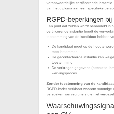
verantwoordelijke certificerende instantie.
van het diploma aan een specifieke perso
RGPD-beperkingen bij d
Een punt dat zelden wordt behandeld in co
certificerende instantie houdt de verwer
toestemming van de kandidaat hebben voor
De kandidaat moet op de hoogte worden
mee instemmen
De gecontacteerde instantie kan weige
toestemming
De verkregen gegevens (attestatie, b
wervingsproces
Zonder toestemming van de kandidaat ka
RGPD-kader verklaart waarom sommige cer
verzoeken van recruiters die niet vergeze
Waarschuwingssigna