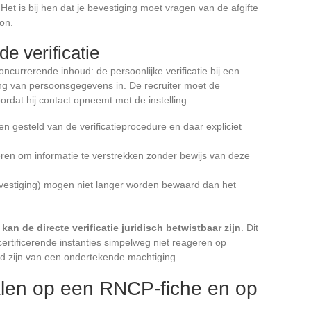
 Het is bij hen dat je bevestiging moet vragen van de afgifte
on.
e verificatie
ncurrerende inhoud: de persoonlijke verificatie bij een
king van persoonsgegevens in. De recruiter moet de
dat hij contact opneemt met de instelling.
 gesteld van de verificatieprocedure en daar expliciet
ren om informatie te verstrekken zonder bewijs van deze
evestiging) mogen niet langer worden bewaard dan het
n de directe verificatie juridisch betwistbaar zijn
. Dit
tificerende instanties simpelweg niet reageren op
ld zijn van een ondertekende machtiging.
len op een RNCP-fiche en op