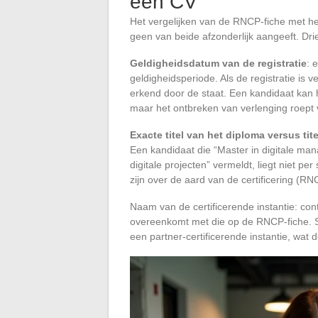
een CV
Het vergelijken van de RNCP-fiche met he
geen van beide afzonderlijk aangeeft. Dr
Geldigheidsdatum van de registratie
: 
geldigheidsperiode. Als de registratie is v
erkend door de staat. Een kandidaat kan 
maar het ontbreken van verlenging roept
Exacte titel van het diploma versus ti
Een kandidaat die “Master in digitale ma
digitale projecten” vermeldt, liegt niet p
zijn over de aard van de certificering (RN
Naam van de certificerende instantie: con
overeenkomt met die op de RNCP-fiche. 
een partner-certificerende instantie, wat de