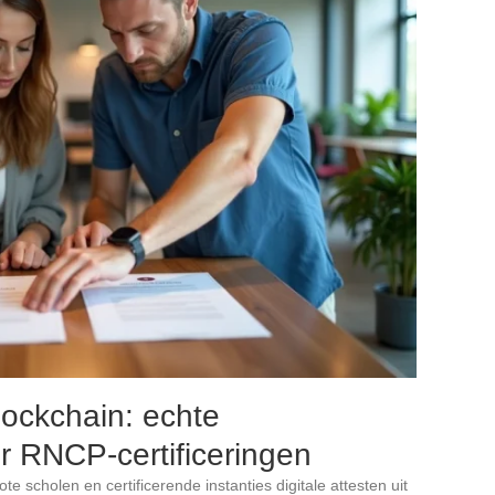
lockchain: echte
r RNCP-certificeringen
e scholen en certificerende instanties digitale attesten uit