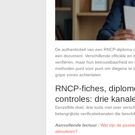
De authenticiteit van een RNCP-diploma c
een document. Verschillende officiële en 
verifiëren, maar hun betrouwbaarheid en rei
methoden punt voor punt om diegene te id
grijze zones achterlaten.
RNCP-fiches, diplom
controles: drie kanale
Eenzelfde doel, drie tools met zeer versc
belangrijkste verificatiekanalen die beschik
Aanvullende lectuur :
Wat zijn de passi
stimuleren?