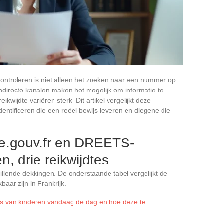
ontroleren is niet alleen het zoeken naar een nummer op
indirecte kanalen maken het mogelijk om informatie te
kwijdte variëren sterk. Dit artikel vergelijkt deze
entificeren die een reëel bewijs leveren en diegene die
e.gouv.fr en DREETS-
n, drie reikwijdtes
hillende dekkingen. De onderstaande tabel vergelijkt de
baar zijn in Frankrijk.
es van kinderen vandaag de dag en hoe deze te