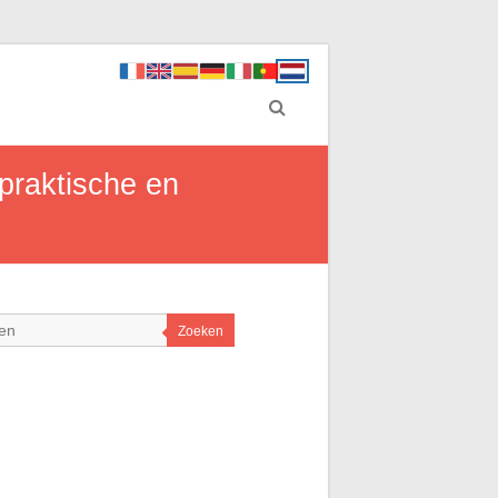
 praktische en
Zoeken