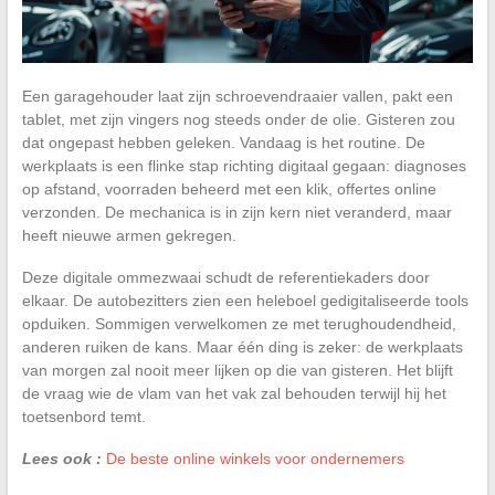
Een garagehouder laat zijn schroevendraaier vallen, pakt een
tablet, met zijn vingers nog steeds onder de olie. Gisteren zou
dat ongepast hebben geleken. Vandaag is het routine. De
werkplaats is een flinke stap richting digitaal gegaan: diagnoses
op afstand, voorraden beheerd met een klik, offertes online
verzonden. De mechanica is in zijn kern niet veranderd, maar
heeft nieuwe armen gekregen.
Deze digitale ommezwaai schudt de referentiekaders door
elkaar. De autobezitters zien een heleboel gedigitaliseerde tools
opduiken. Sommigen verwelkomen ze met terughoudendheid,
anderen ruiken de kans. Maar één ding is zeker: de werkplaats
van morgen zal nooit meer lijken op die van gisteren. Het blijft
de vraag wie de vlam van het vak zal behouden terwijl hij het
toetsenbord temt.
Lees ook :
De beste online winkels voor ondernemers