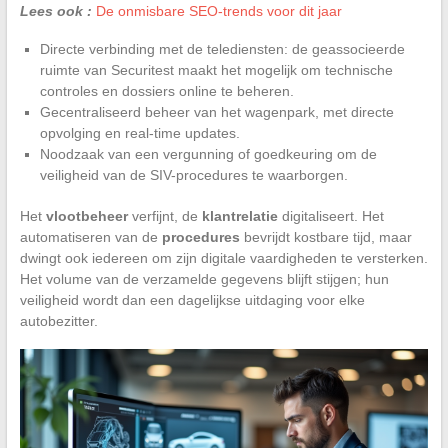
Lees ook :
De onmisbare SEO-trends voor dit jaar
Directe verbinding met de telediensten: de geassocieerde
ruimte van Securitest maakt het mogelijk om technische
controles en dossiers online te beheren.
Gecentraliseerd beheer van het wagenpark, met directe
opvolging en real-time updates.
Noodzaak van een vergunning of goedkeuring om de
veiligheid van de SIV-procedures te waarborgen.
Het
vlootbeheer
verfijnt, de
klantrelatie
digitaliseert. Het
automatiseren van de
procedures
bevrijdt kostbare tijd, maar
dwingt ook iedereen om zijn digitale vaardigheden te versterken.
Het volume van de verzamelde gegevens blijft stijgen; hun
veiligheid wordt dan een dagelijkse uitdaging voor elke
autobezitter.