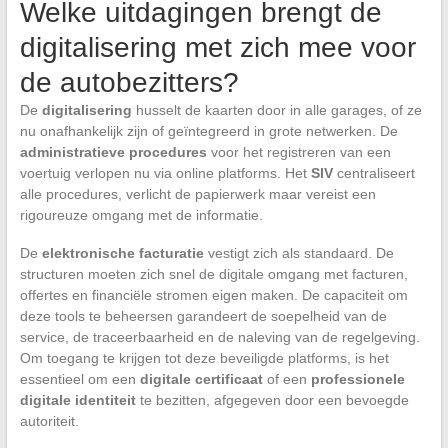
Welke uitdagingen brengt de
digitalisering met zich mee voor
de autobezitters?
De
digitalisering
husselt de kaarten door in alle garages, of ze
nu onafhankelijk zijn of geïntegreerd in grote netwerken. De
administratieve procedures
voor het registreren van een
voertuig verlopen nu via online platforms. Het
SIV
centraliseert
alle procedures, verlicht de papierwerk maar vereist een
rigoureuze omgang met de informatie.
De
elektronische facturatie
vestigt zich als standaard. De
structuren moeten zich snel de digitale omgang met facturen,
offertes en financiële stromen eigen maken. De capaciteit om
deze tools te beheersen garandeert de soepelheid van de
service, de traceerbaarheid en de naleving van de regelgeving.
Om toegang te krijgen tot deze beveiligde platforms, is het
essentieel om een
digitale certificaat
of een
professionele
digitale identiteit
te bezitten, afgegeven door een bevoegde
autoriteit.