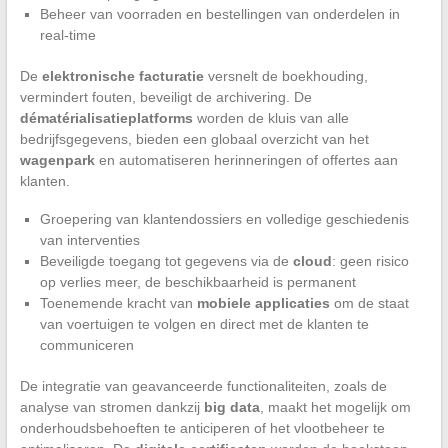
Beheer van voorraden en bestellingen van onderdelen in
real-time
De
elektronische facturatie
versnelt de boekhouding,
vermindert fouten, beveiligt de archivering. De
dématérialisatieplatforms
worden de kluis van alle
bedrijfsgegevens, bieden een globaal overzicht van het
wagenpark
en automatiseren herinneringen of offertes aan
klanten.
Groepering van klantendossiers en volledige geschiedenis
van interventies
Beveiligde toegang tot gegevens via de
cloud
: geen risico
op verlies meer, de beschikbaarheid is permanent
Toenemende kracht van
mobiele applicaties
om de staat
van voertuigen te volgen en direct met de klanten te
communiceren
De integratie van geavanceerde functionaliteiten, zoals de
analyse van stromen dankzij
big data
, maakt het mogelijk om
onderhoudsbehoeften te anticiperen of het vlootbeheer te