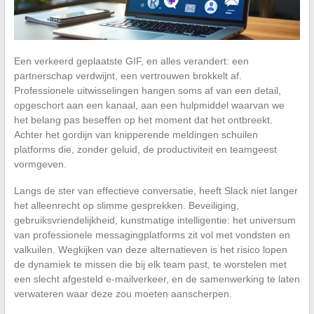
Een verkeerd geplaatste GIF, en alles verandert: een
partnerschap verdwijnt, een vertrouwen brokkelt af.
Professionele uitwisselingen hangen soms af van een detail,
opgeschort aan een kanaal, aan een hulpmiddel waarvan we
het belang pas beseffen op het moment dat het ontbreekt.
Achter het gordijn van knipperende meldingen schuilen
platforms die, zonder geluid, de productiviteit en teamgeest
vormgeven.
Langs de ster van effectieve conversatie, heeft Slack niet langer
het alleenrecht op slimme gesprekken. Beveiliging,
gebruiksvriendelijkheid, kunstmatige intelligentie: het universum
van professionele messagingplatforms zit vol met vondsten en
valkuilen. Wegkijken van deze alternatieven is het risico lopen
de dynamiek te missen die bij elk team past, te worstelen met
een slecht afgesteld e-mailverkeer, en de samenwerking te laten
verwateren waar deze zou moeten aanscherpen.