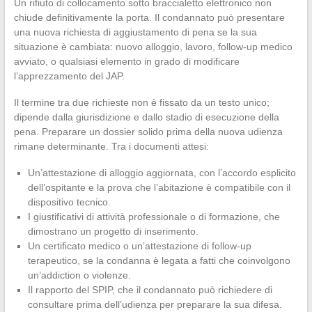
Un rifiuto di collocamento sotto braccialetto elettronico non
chiude definitivamente la porta. Il condannato può presentare
una nuova richiesta di aggiustamento di pena se la sua
situazione è cambiata: nuovo alloggio, lavoro, follow-up medico
avviato, o qualsiasi elemento in grado di modificare
l’apprezzamento del JAP.
Il termine tra due richieste non è fissato da un testo unico;
dipende dalla giurisdizione e dallo stadio di esecuzione della
pena. Preparare un dossier solido prima della nuova udienza
rimane determinante. Tra i documenti attesi:
Un’attestazione di alloggio aggiornata, con l’accordo esplicito
dell’ospitante e la prova che l’abitazione è compatibile con il
dispositivo tecnico.
I giustificativi di attività professionale o di formazione, che
dimostrano un progetto di inserimento.
Un certificato medico o un’attestazione di follow-up
terapeutico, se la condanna è legata a fatti che coinvolgono
un’addiction o violenze.
Il rapporto del SPIP, che il condannato può richiedere di
consultare prima dell’udienza per preparare la sua difesa.