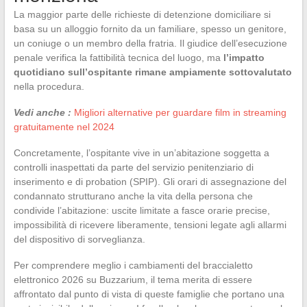
La maggior parte delle richieste di detenzione domiciliare si
basa su un alloggio fornito da un familiare, spesso un genitore,
un coniuge o un membro della fratria. Il giudice dell’esecuzione
penale verifica la fattibilità tecnica del luogo, ma
l’impatto
quotidiano sull’ospitante rimane ampiamente sottovalutato
nella procedura.
Vedi anche :
Migliori alternative per guardare film in streaming
gratuitamente nel 2024
Concretamente, l’ospitante vive in un’abitazione soggetta a
controlli inaspettati da parte del servizio penitenziario di
inserimento e di probation (SPIP). Gli orari di assegnazione del
condannato strutturano anche la vita della persona che
condivide l’abitazione: uscite limitate a fasce orarie precise,
impossibilità di ricevere liberamente, tensioni legate agli allarmi
del dispositivo di sorveglianza.
Per comprendere meglio i cambiamenti del braccialetto
elettronico 2026 su Buzzarium, il tema merita di essere
affrontato dal punto di vista di queste famiglie che portano una