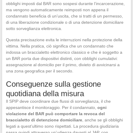
obblighi imposti dal BAR sono sospesi durante l’incarcerazione,
ma vengono automaticamente reimposti non appena il
condannato beneficia di un’uscita, che si tratti di un permesso,
di una liberazione condizionale o di una detenzione domiciliare
sotto sorveglianza elettronica.
Questa precisazione evita le interruzioni nella protezione della
vittima. Nella pratica, ciò significa che un condannato che
indossa un braccialetto elettronico classico e che è soggetto a
un BAR porta due dispositivi distinti, con obblighi cumulativi:
assegnazione al domicilio per il primo, divieto di avvicinarsi a
una zona geografica per il secondo.
Conseguenze sulla gestione
quotidiana della misura
Il SPIP deve coordinare due flussi di sorveglianza, il che
appesantisce il monitoraggio. Per il condannato,
ogni
violazione del BAR può comportare la revoca del
braccialetto di detenzione domiciliare
, anche se gli obblighi
legati a quest’ultimo sono rispettati. La procedura giudiziaria
passa quindi attraverso un’udienza davanti al JAP, con