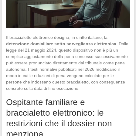
Il braccialetto elettronico designa, in diritto italiano, la
detenzione domiciliare sotto sorveglianza elettronica
. Dalla
legge del 21 maggio 2024, questo dispositivo non è più un
semplice aggiustamento della pena concesso successivamente:
può essere pronunciato direttamente dal tribunale come pena
autonoma. I testi normativi pubblicati nel 2026 modificano il
modo in cui le riduzioni di pena vengono calcolate per le
persone che indossano questo braccialetto, con conseguenze
concrete sulla data di fine esecuzione.
Ospitante familiare e
braccialetto elettronico: le
restrizioni che il dossier non
menziona