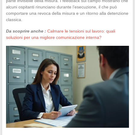
parte invisibile della misura. I feedback sul campo mostrano che
alcuni ospitanti rinunciano durante l’esecuzione, il che può
comportare una revoca della misura e un ritorno alla detenzione
classica.
Da scoprire anche :
Calmare le tensioni sul lavoro: quali
soluzioni per una migliore comunicazione interna?