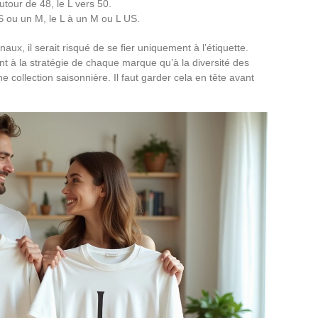
utour de 48, le L vers 50.
 ou un M, le L à un M ou L US.
ux, il serait risqué de se fier uniquement à l’étiquette.
nt à la stratégie de chaque marque qu’à la diversité des
e collection saisonnière. Il faut garder cela en tête avant