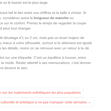
 où le bassin est le plus large.
cant fait le lien entre vos chiffres et la taille à choisir. Si
, considérez aussi la
longueur de manche
ou
ence sur le confort. Prenez le temps de regarder la coupe
il peut tout changer.
tit décalage d’1 ou 2 cm, mais pas un écart majeur de
au mieux à votre silhouette, surtout si le vêtement est ajusté
les détails, moins on se retrouve avec un retour à la clé.
ttre sur une étiquette. C’est un équilibre à trouver, entre
 la mode. Rester attentif à ses mensurations, c’est donner
t devenir le sien.
ur les traitements esthétiques les plus populaires
é culturelle et artistique à ne pas manquer cette semaine
→