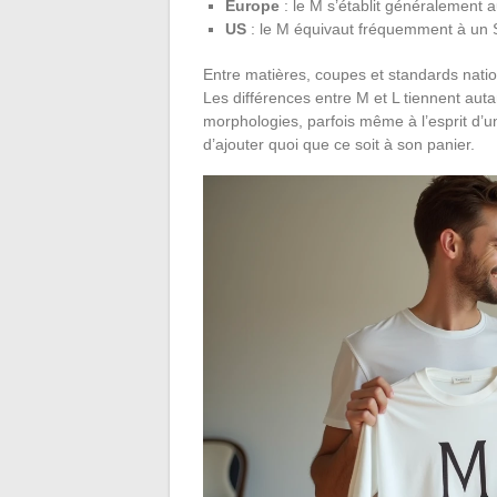
Europe
: le M s’établit généralement a
US
: le M équivaut fréquemment à un S
Entre matières, coupes et standards nationa
Les différences entre M et L tiennent auta
morphologies, parfois même à l’esprit d’un
d’ajouter quoi que ce soit à son panier.