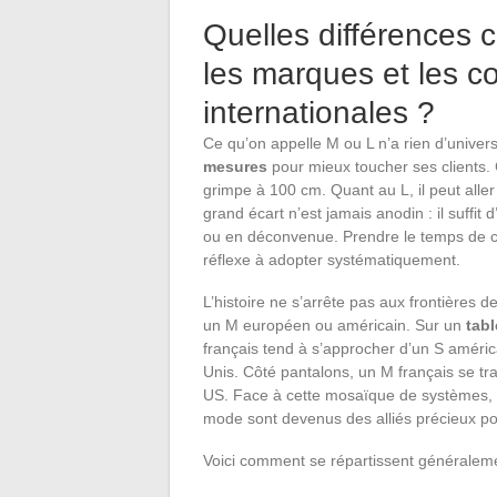
Quelles différences 
les marques et les 
internationales ?
Ce qu’on appelle M ou L n’a rien d’univ
mesures
pour mieux toucher ses clients. 
grimpe à 100 cm. Quant au L, il peut aller
grand écart n’est jamais anodin : il suffi
ou en déconvenue. Prendre le temps de co
réflexe à adopter systématiquement.
L’histoire ne s’arrête pas aux frontières 
un M européen ou américain. Sur un
tab
français tend à s’approcher d’un S américa
Unis. Côté pantalons, un M français se tra
US. Face à cette mosaïque de systèmes, l
mode sont devenus des alliés précieux pou
Voici comment se répartissent généralemen