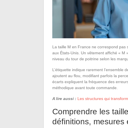
La taille M en France ne correspond pas
aux États-Unis. Un vêtement affiché « M »
niveau du tour de poitrine selon les marq
L’étiquette indique rarement l’ensemble 
ajoutent au flou, modifiant parfois la per
écarts expliquent la fréquence des erreurs
méthodique avant toute commande.
A lire aussi :
Les structures qui transfor
Comprendre les taill
définitions, mesures 