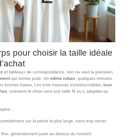
s pour choisir la taille idéale
 d’achat
es
et tableaux de correspondance, rien ne vaut la précision
ement
qui tombe juste. Un
mètre ruban
, quelques minutes
 les bonnes bases. Les trois mesures incontournables,
tour
ches
, orientent le choix vers une taille M ou L adaptée au
epère :
zontalement sur la partie la plus large, sans trop serrer
s fine, généralement juste au-dessus du nombril.