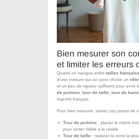
Bien mesurer son corp
et limiter les erreurs
Quand on navigue entre
tailles français
d’une mesure sur soi pour choisir un
vêt
et un peu de rigueur suffisent pour avoir
de poitrine
,
tour de taille
,
tour de han
marché français.
Pour bien mesurer, suivez ces points de r
Tour de poitrine
: placez le mètre hori
pour rester fidèle à la réalité.
Tour de taille
: repérez la zone la plu