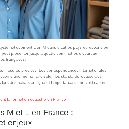
 systématiquement à un M dans d’autres pays européens ou
 peut présenter jusqu’à quatre centimètres d’écart au
ues françaises.
des mesures précises. Les correspondances internationales
ception d’une même taille selon les standards locaux. Ces
 lors des achats en ligne et l’importance d’une vérification
ment la formation équestre en France
es M et L en France :
et enjeux