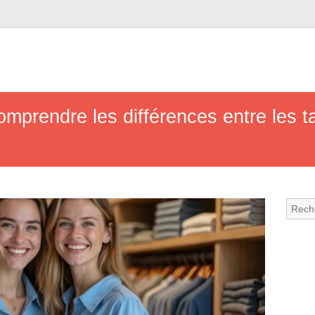
mprendre les différences entre les ta