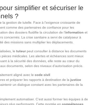
pour simplifier et sécuriser le
nnels ?
 la gestion de tutelle. Face à l’exigence croissante de
ent comme des partenaires de confiance pour les
ion des dossiers fluidifie la circulation de l’
information
et
eurs concernés. La crise sanitaire a servi de catalyseur à
inuité des missions sans multiplier les déplacements.
alisées, le
tuteur
peut consulter à distance les documents
les pièces médicales. Les alertes et échéances sont mieux
. Quant à la sécurité des données, elle reste au cœur du
nt aux documents, selon des niveaux d’autorisation précis.
aitement aligné avec le
code civil
res et préparer les rapports à destination de la
justice
intenir un dialogue constant avec les partenaires de la
simplement automatiser. C’est aussi former les équipes à de
toujours plus performants. Cette montée en
compétences