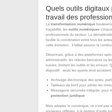
Quels outils digitaux 
travail des professio
La
transformation numérique
bouleverse
traçabilité, les
outils numériques
s’impos
professionnels du secteur. La dématérialisat
facilite la coordination entre tous les act
cette évolution : il fallait assurer la cont
Désormais, grâce à des plateformes spéci
administratifs, les relevés bancaires ou 
suivies, limitant les oublis et les erreurs
dispositif : seuls les ayants droit accède
Archivage électronique des actes, parf
Tableaux de bord pour piloter les mesu
Messagerie sécurisée intégrée, pour ma
protection juridique
Mais adopter le numérique, ce n’est pas 
nouveaux réflexes, à la gestion d’outils 