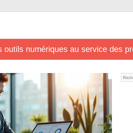
es outils numériques au service des p