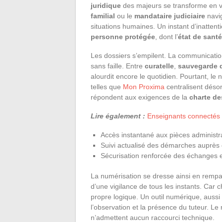
juridique
des majeurs se transforme en vér
familial
ou le
mandataire judiciaire
navig
situations humaines. Un instant d’inattent
personne protégée
, dont l’
état de santé
Les dossiers s’empilent. La communicati
sans faille. Entre
curatelle
,
sauvegarde d
alourdit encore le quotidien. Pourtant, le
telles que
Mon Proxima
centralisent désor
répondent aux exigences de la
charte des
Lire également :
Enseignants connectés : 
Accès instantané aux pièces administr
Suivi actualisé des démarches auprès
Sécurisation renforcée des échanges en
La numérisation se dresse ainsi en rempar
d’une vigilance de tous les instants. Car
propre logique. Un outil numérique, aussi 
l’observation et la présence du tuteur. Le 
n’admettent aucun raccourci technique.