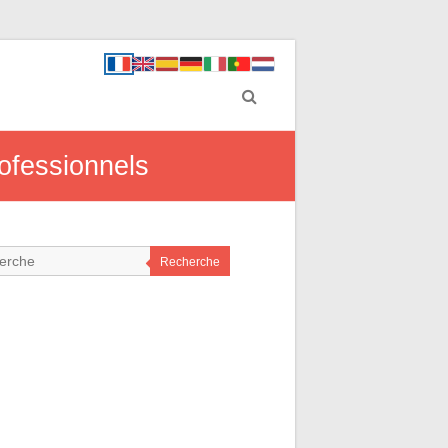
rofessionnels
Recherche