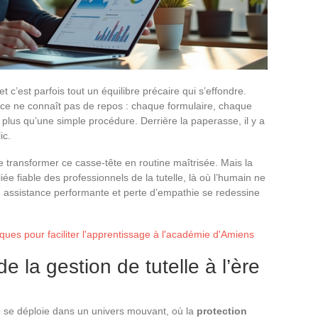
t c’est parfois tout un équilibre précaire qui s’effondre.
lance ne connaît pas de repos : chaque formulaire, chaque
lus qu’une simple procédure. Derrière la paperasse, il y a
ic.
e transformer ce casse-tête en routine maîtrisée. Mais la
liée fiable des professionnels de la tutelle, là où l’humain ne
tre assistance performante et perte d’empathie se redessine
ques pour faciliter l'apprentissage à l'académie d'Amiens
e la gestion de tutelle à l’ère
e
se déploie dans un univers mouvant, où la
protection