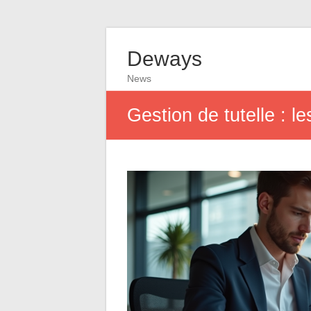
Deways
News
Gestion de tutelle : l