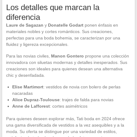
Los detalles que marcan la
diferencia
Laure de Sagazan
y
Donatelle Godart
ponen énfasis en
materiales nobles y cortes románticos. Sus creaciones,
perfectas para una boda bohemia, se caracterizan por una
fluidez y ligereza excepcionales.
Para las novias civiles,
Manon Gontero
propone una colección
innovadora con siluetas modernas y detalles inesperados. Sus
creaciones son ideales para quienes desean una alternativa
chic y desenfadada.
Elise Martimort
: vestidos de novia con bolero de perlas
nacaradas
Alice Dupraz-Toulouse
: trajes de falda para novias
Anne de Lafforest
: cortes asimétricos
Para quienes deseen explorar más, Tati boda en 2024 ofrece
una gama diversificada de vestidos a la vez asequibles y a la
moda. Su oferta se distingue por una variedad de estilos,