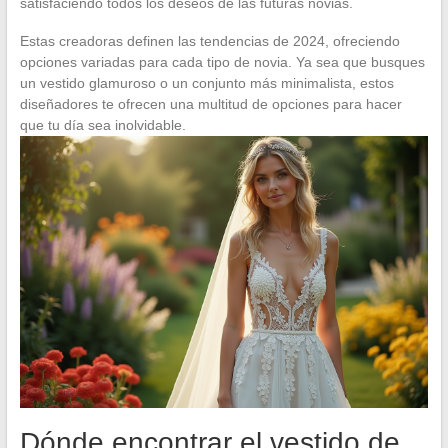
satisfaciendo todos los deseos de las futuras novias.
Estas creadoras definen las tendencias de 2024, ofreciendo
opciones variadas para cada tipo de novia. Ya sea que busques
un vestido glamuroso o un conjunto más minimalista, estos
diseñadores te ofrecen una multitud de opciones para hacer
que tu día sea inolvidable.
Dónde encontrar el vestido de