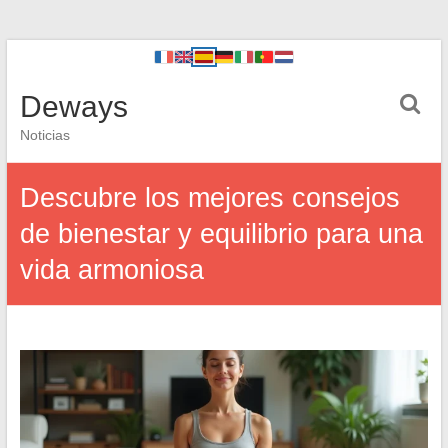
Deways
Noticias
Descubre los mejores consejos
de bienestar y equilibrio para una
vida armoniosa