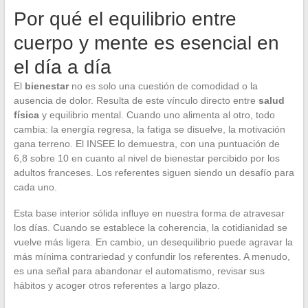
Por qué el equilibrio entre
cuerpo y mente es esencial en
el día a día
El
bienestar
no es solo una cuestión de comodidad o la
ausencia de dolor. Resulta de este vínculo directo entre
salud
física
y equilibrio mental. Cuando uno alimenta al otro, todo
cambia: la energía regresa, la fatiga se disuelve, la motivación
gana terreno. El INSEE lo demuestra, con una puntuación de
6,8 sobre 10 en cuanto al nivel de bienestar percibido por los
adultos franceses. Los referentes siguen siendo un desafío para
cada uno.
Esta base interior sólida influye en nuestra forma de atravesar
los días. Cuando se establece la coherencia, la cotidianidad se
vuelve más ligera. En cambio, un desequilibrio puede agravar la
más mínima contrariedad y confundir los referentes. A menudo,
es una señal para abandonar el automatismo, revisar sus
hábitos y acoger otros referentes a largo plazo.