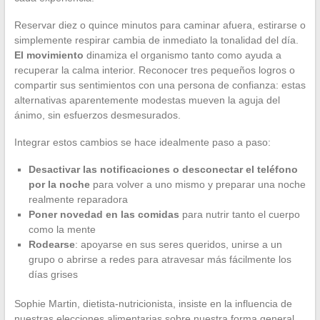
Reservar diez o quince minutos para caminar afuera, estirarse o
simplemente respirar cambia de inmediato la tonalidad del día.
El movimiento
dinamiza el organismo tanto como ayuda a
recuperar la calma interior. Reconocer tres pequeños logros o
compartir sus sentimientos con una persona de confianza: estas
alternativas aparentemente modestas mueven la aguja del
ánimo, sin esfuerzos desmesurados.
Integrar estos cambios se hace idealmente paso a paso:
Desactivar las notificaciones o desconectar el teléfono
por la noche
para volver a uno mismo y preparar una noche
realmente reparadora
Poner novedad en las comidas
para nutrir tanto el cuerpo
como la mente
Rodearse
: apoyarse en sus seres queridos, unirse a un
grupo o abrirse a redes para atravesar más fácilmente los
días grises
Sophie Martin, dietista-nutricionista, insiste en la influencia de
nuestras elecciones alimentarias sobre nuestra forma general.