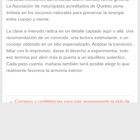
La Asociación de naturópatas acreditados de Quebec pone
énfasis en los recursos naturales para preservar la sinergia
entre cuerpo y mente.
La clave a menudo radica en un detalle captado aquí o allá: una
recomendación de un conocido, una lectura estimulante, o un
consejo obtenido en un sitio especializado. Aceptar la transición,
lidiar con lo imprevisto, darse el derecho a experimentar, todo
eso termina por abrir más la puerta a un equilibrio auténtico.
Cada paso cuenta: mañana también será posible elegir lo que
realmente favorece la armonía interior.
←
Consejos y confidencias para vivir serenamente la vida de
mamá de gemelos
Consumir local y responsable: descubre las alternativas
justas en Bretaña
→