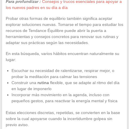
Para profundizar :
Consejos y trucos esenciales para apoyar a
los nuevos padres en su día a día
Probar otras formas de equilibrio también significa aceptar
explorar soluciones nuevas. Tomarse el tiempo para estudiar los
recursos de Tendance Équilibre puede abrir la puerta a
herramientas y consejos concretos para renovar sus rutinas y
adaptar sus prácticas según las necesidades.
En esta búsqueda, varios hábitos encuentran naturalmente su
lugar:
Escuchar su necesidad de ralentizarse, respirar mejor, o
probar la meditación para calmar las tensiones
Construir una
rutina
flexible, que se adapte al ritmo del día
en lugar de imponerlo
Incorporar más movimiento en la agenda, incluso con
pequeños gestos, para reactivar la energía mental y física
Estas elecciones discretas, repetidas, se convierten en la base
sobre la cual apoyarse cuando la incertidumbre golpea sin
previo aviso.