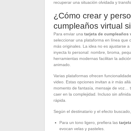
recuperar una situación olvidada y transfo
¿Cómo crear y person
cumpleaños virtual s
Para enviar una
tarjeta de cumpleaños v
seleccionar una plataforma en línea que 
más originales. La idea no es ajustarse a 
inyecta lo personal: nombre, broma, pequ
herramientas modernas facilitan la adició
animado.
Varias plataformas ofrecen funcionalidade
video. Estas opciones invitan a ir más a
momento de fantasía, mensaje de voz… tod
caer en la complejidad. Incluso sin afinida
rápida.
Según el destinatario y el efecto buscado
Para un tono ligero, prefiera las
tarje
evocan velas y pasteles.