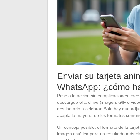
Enviar su tarjeta an
WhatsApp: ¿cómo ha
Pase a la acción sin complicaciones: cre
descargue el archivo (imagen, GIF o vide
destinatario a celebrar. Solo hay que adj
acepta la mayoría de los formatos com
Un consejo posible: el formato de la tarje
imagen estática para un resultado más cl