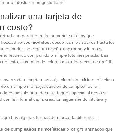
rmar un desliz en un gesto tierno.
alizar una tarjeta de
in costo?
irtual
que perdure en la memoria, solo hay que
ofrezca diversos
modelos
, desde los más sobrios hasta los
un estándar: se elige un diseño inspirador, y luego se
eño recuerdo compartido o simple foto inesperada. Las
n de texto, el cambio de colores o la integración de un GIF
s avanzadas: tarjeta musical, animación, stickers o incluso
llá de un simple mensaje: canción de cumpleaños, un
o es posible para darle un toque especial al gesto sin
d con la informática, la creación sigue siendo intuitiva y
, aquí hay algunas formas de marcar la diferencia:
tas de cumpleaños humorísticas
o los gifs animados que