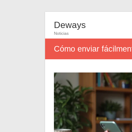
Deways
Noticias
Cómo enviar fácilment