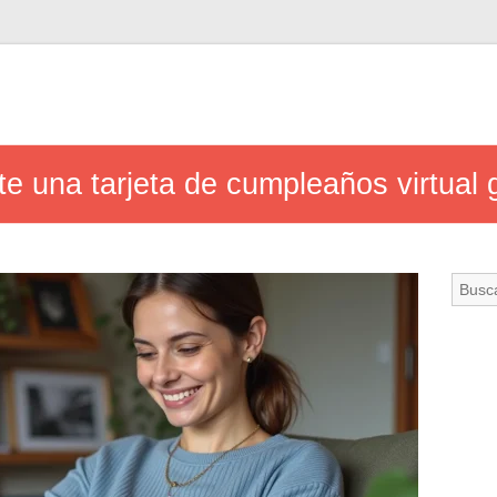
e una tarjeta de cumpleaños virtual 