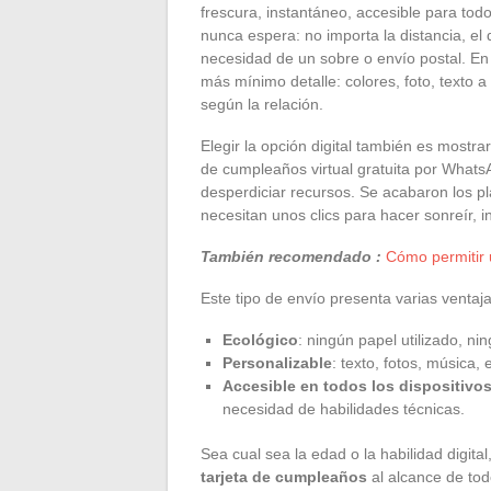
frescura, instantáneo, accesible para tod
nunca espera: no importa la distancia, el
necesidad de un sobre o envío postal. En 
más mínimo detalle: colores, foto, texto 
según la relación.
Elegir la opción digital también es mostra
de cumpleaños virtual gratuita por WhatsA
desperdiciar recursos. Se acabaron los pl
necesitan unos clics para hacer sonreír, 
También recomendado :
Cómo permitir 
Este tipo de envío presenta varias ventaj
Ecológico
: ningún papel utilizado, ni
Personalizable
: texto, fotos, música,
Accesible en todos los dispositivo
necesidad de habilidades técnicas.
Sea cual sea la edad o la habilidad digit
tarjeta de cumpleaños
al alcance de tod