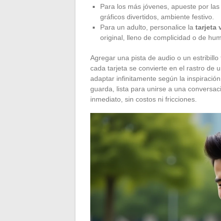
Para los más jóvenes, apueste por la
gráficos divertidos, ambiente festivo.
Para un adulto, personalice la
tarjeta
original, lleno de complicidad o de hum
Agregar una pista de audio o un estribill
cada tarjeta se convierte en el rastro d
adaptar infinitamente según la inspiración
guarda, lista para unirse a una conversa
inmediato, sin costos ni fricciones.