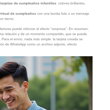
s
tarjetas de cumpleaños infantiles
: colores brillantes,
 virtual de cumpleaños
con una bonita foto o un mensaje
or tierno.
o famoso puede reforzar el efecto “sorpresa”. En resumen,
e una relación y de un momento compartido, que se puede
. Para el envío, nada más simple: la tarjeta creada se
ción de WhatsApp como un archivo adjunto, efecto