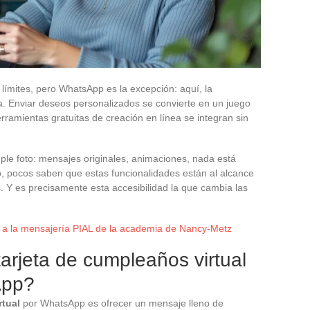
límites, pero WhatsApp es la excepción: aquí, la
ia. Enviar deseos personalizados se convierte en un juego
ramientas gratuitas de creación en línea se integran sin
ple foto: mensajes originales, animaciones, nada está
o, pocos saben que estas funcionalidades están al alcance
s. Y es precisamente esta accesibilidad la que cambia las
 a la mensajería PIAL de la academia de Nancy-Metz
tarjeta de cumpleaños virtual
App?
rtual
por WhatsApp es ofrecer un mensaje lleno de