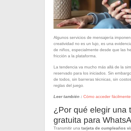
Algunos servicios de mensajería imponen 
creatividad no es un lujo, es una evidenc
de niños, especialmente desde que las her
fricción a la plataforma.
La tendencia va mucho más allá de la sim
reservado para los iniciados. Sin embarg
de todos, sin barreras técnicas, sin costo
reglas del juego.
Leer también :
Cómo acceder fácilmente
¿Por qué elegir una 
gratuita para Whats
Transmitir una
tarjeta de cumpleaños vi