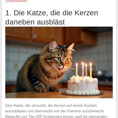
Unternehmer
1. Die Katze, die die Kerzen
daneben ausbläst
Eine Katze, die versucht, die Kerzen auf einem Kuchen
auszublasen und überrascht von der Flamme zurückweicht.
Diese Art von Tier-GIF funktioniert immer, weil sie niemanden