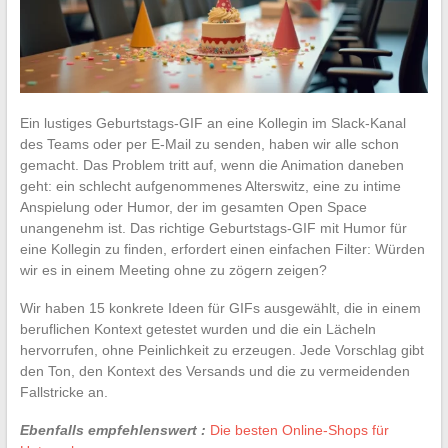
Ein lustiges Geburtstags-GIF an eine Kollegin im Slack-Kanal
des Teams oder per E-Mail zu senden, haben wir alle schon
gemacht. Das Problem tritt auf, wenn die Animation daneben
geht: ein schlecht aufgenommenes Alterswitz, eine zu intime
Anspielung oder Humor, der im gesamten Open Space
unangenehm ist. Das richtige Geburtstags-GIF mit Humor für
eine Kollegin zu finden, erfordert einen einfachen Filter: Würden
wir es in einem Meeting ohne zu zögern zeigen?
Wir haben 15 konkrete Ideen für GIFs ausgewählt, die in einem
beruflichen Kontext getestet wurden und die ein Lächeln
hervorrufen, ohne Peinlichkeit zu erzeugen. Jede Vorschlag gibt
den Ton, den Kontext des Versands und die zu vermeidenden
Fallstricke an.
Ebenfalls empfehlenswert :
Die besten Online-Shops für