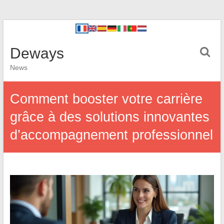
Deways
News
Comment booster votre carrière
grâce à des solutions innovantes
d’accompagnement professionnel