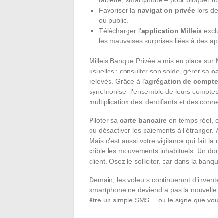
Favoriser la
navigation privée
lors de
ou public.
Télécharger l’
application Milleis
exclu
les mauvaises surprises liées à des ap
Milleis Banque Privée a mis en place sur M
usuelles : consulter son solde, gérer sa
ca
relevés. Grâce à l’
agrégation de compt
synchroniser l’ensemble de leurs comptes e
multiplication des identifiants et des conn
Piloter sa
carte bancaire
en temps réel, c’
ou désactiver les paiements à l’étranger. À
Mais c’est aussi votre vigilance qui fait la
crible les mouvements inhabituels. Un do
client. Osez le solliciter, car dans la banq
Demain, les voleurs continueront d’invent
smartphone ne deviendra pas la nouvelle fa
être un simple SMS… ou le signe que vou