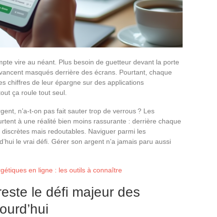
ompte vire au néant. Plus besoin de guetteur devant la porte
 avancent masqués derrière des écrans. Pourtant, chaque
 les chiffres de leur épargne sur des applications
out ça roule tout seul.
rgent, n’a-t-on pas fait sauter trop de verrous ? Les
urtent à une réalité bien moins rassurante : derrière chaque
 discrètes mais redoutables. Naviguer parmi les
d’hui le vrai défi. Gérer son argent n’a jamais paru aussi
étiques en ligne : les outils à connaître
reste le défi majeur des
ourd’hui