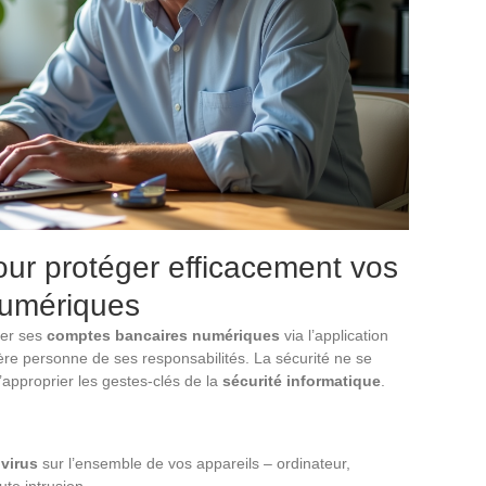
our protéger efficacement vos
numériques
ter ses
comptes bancaires numériques
via l’application
onère personne de ses responsabilités. La sécurité ne se
’approprier les gestes-clés de la
sécurité informatique
.
ivirus
sur l’ensemble de vos appareils – ordinateur,
te intrusion.