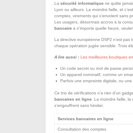
La
sécurité informatique
ne quitte jamais
Lyon ou ailleurs. La moindre faille, et c’es
comptes, virements qui s’envolent sans p
Les usagers, désormais accros à la consu
bancaire
à n’importe quelle heure, veulen
La directive européenne DSP2 n’est pas to
chaque opération jugée sensible. Trois é
A lire aussi :
Les meilleures boutiques en
Un code secret ou mot de passe pers
Un appareil nominatif, comme un sma
Parfois une empreinte digitale, ou une
Ce trio de vérifications n’a rien d’un gadg
bancaires en ligne
. La moindre faille, la
s’engouffrent sans hésiter.
Services bancaires en ligne
Consultation des comptes