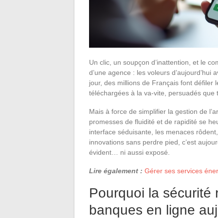
Un clic, un soupçon d’inattention, et le c
d’une agence : les voleurs d’aujourd’hui
jour, des millions de Français font défiler
téléchargées à la va-vite, persuadés que t
Mais à force de simplifier la gestion de l’a
promesses de fluidité et de rapidité se he
interface séduisante, les menaces rôdent,
innovations sans perdre pied, c’est aujour
évident… ni aussi exposé.
Lire également :
Gérer ses services énerg
Pourquoi la sécurité 
banques en ligne auj