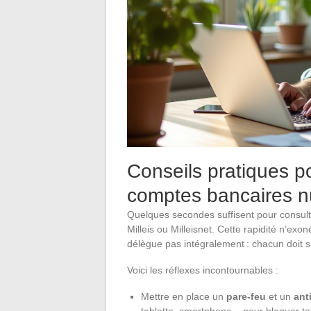
Conseils pratiques p
comptes bancaires 
Quelques secondes suffisent pour consul
Milleis ou Milleisnet. Cette rapidité n’ex
délègue pas intégralement : chacun doit s
Voici les réflexes incontournables :
Mettre en place un
pare-feu
et un
ant
tablette, smartphone – pour bloquer tou